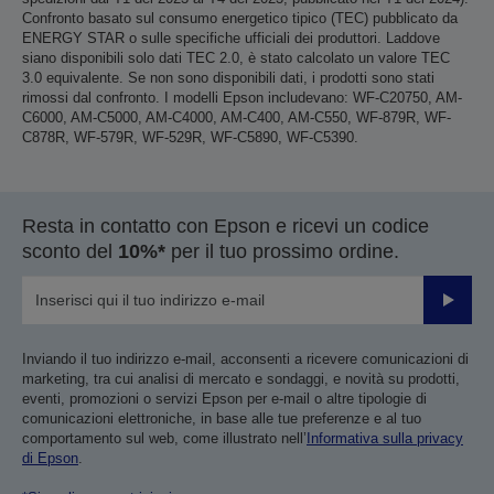
Confronto basato sul consumo energetico tipico (TEC) pubblicato da
ENERGY STAR o sulle specifiche ufficiali dei produttori. Laddove
siano disponibili solo dati TEC 2.0, è stato calcolato un valore TEC
3.0 equivalente. Se non sono disponibili dati, i prodotti sono stati
rimossi dal confronto. I modelli Epson includevano: WF-C20750, AM-
C6000, AM-C5000, AM-C4000, AM-C400, AM-C550, WF-879R, WF-
C878R, WF-579R, WF-529R, WF-C5890, WF-C5390.
Resta in contatto con Epson e ricevi un codice
sconto del
10%*
per il tuo prossimo ordine.
Invia
Inviando il tuo indirizzo e-mail, acconsenti a ricevere comunicazioni di
marketing, tra cui analisi di mercato e sondaggi, e novità su prodotti,
eventi, promozioni o servizi Epson per e-mail o altre tipologie di
comunicazioni elettroniche, in base alle tue preferenze e al tuo
comportamento sul web, come illustrato nell’
Informativa sulla privacy
di Epson
.