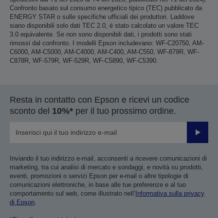
Confronto basato sul consumo energetico tipico (TEC) pubblicato da
ENERGY STAR o sulle specifiche ufficiali dei produttori. Laddove
siano disponibili solo dati TEC 2.0, è stato calcolato un valore TEC
3.0 equivalente. Se non sono disponibili dati, i prodotti sono stati
rimossi dal confronto. I modelli Epson includevano: WF-C20750, AM-
C6000, AM-C5000, AM-C4000, AM-C400, AM-C550, WF-879R, WF-
C878R, WF-579R, WF-529R, WF-C5890, WF-C5390.
Resta in contatto con Epson e ricevi un codice
sconto del
10%*
per il tuo prossimo ordine.
Invia
Inviando il tuo indirizzo e-mail, acconsenti a ricevere comunicazioni di
marketing, tra cui analisi di mercato e sondaggi, e novità su prodotti,
eventi, promozioni o servizi Epson per e-mail o altre tipologie di
comunicazioni elettroniche, in base alle tue preferenze e al tuo
comportamento sul web, come illustrato nell’
Informativa sulla privacy
di Epson
.