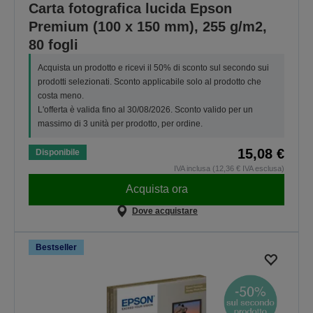
Carta fotografica lucida Epson
Premium (100 x 150 mm), 255 g/m2,
80 fogli
Acquista un prodotto e ricevi il 50% di sconto sul secondo sui
prodotti selezionati. Sconto applicabile solo al prodotto che
costa meno.
L'offerta è valida fino al 30/08/2026. Sconto valido per un
massimo di 3 unità per prodotto, per ordine.
15,08 €
Disponibile
IVA inclusa (12,36 € IVA esclusa)
Acquista ora
Dove acquistare
Bestseller