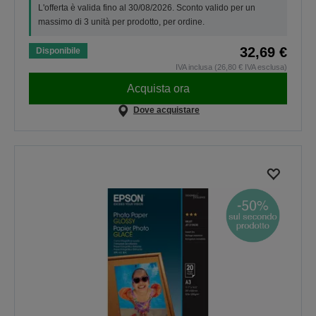
L'offerta è valida fino al 30/08/2026. Sconto valido per un
massimo di 3 unità per prodotto, per ordine.
32,69 €
Disponibile
IVA inclusa (26,80 € IVA esclusa)
Acquista ora
Dove acquistare