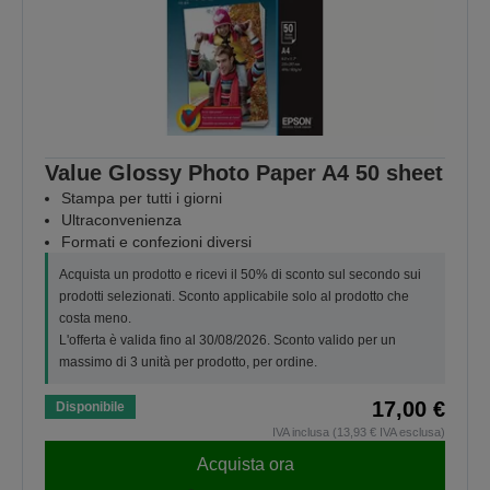
Value Glossy Photo Paper A4 50 sheet
Stampa per tutti i giorni
Ultraconvenienza
Formati e confezioni diversi
Acquista un prodotto e ricevi il 50% di sconto sul secondo sui
prodotti selezionati. Sconto applicabile solo al prodotto che
costa meno.
L'offerta è valida fino al 30/08/2026. Sconto valido per un
massimo di 3 unità per prodotto, per ordine.
17,00 €
Disponibile
IVA inclusa (13,93 € IVA esclusa)
Acquista ora