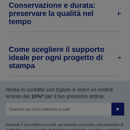
Conservazione e durata:
preservare la qualità nel
tempo
Come scegliere il supporto
ideale per ogni progetto di
stampa
Resta in contatto con Epson e ricevi un codice
sconto del
10%*
per il tuo prossimo ordine.
Invia
Inviando il tuo indirizzo e-mail, acconsenti a ricevere comunicazioni di
marketing, tra cui analisi di mercato e sondaggi, e novità su prodotti,