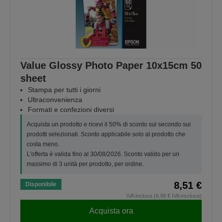
Value Glossy Photo Paper 10x15cm 50
sheet
Stampa per tutti i giorni
Ultraconvenienza
Formati e confezioni diversi
Acquista un prodotto e ricevi il 50% di sconto sul secondo sui
prodotti selezionati. Sconto applicabile solo al prodotto che
costa meno.
L'offerta è valida fino al 30/08/2026. Sconto valido per un
massimo di 3 unità per prodotto, per ordine.
8,51 €
Disponibile
IVA inclusa (6,98 € IVA esclusa)
Acquista ora