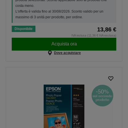
costa meno.
L'offerta è valida fino al 30/08/2026. Sconto valido per un
massimo di 3 unità per prodotto, per ordine.
13,86 €
Disponibile
IVA inclusa (11,36 € IVA esclusa)
Acquista ora
Dove acquistare