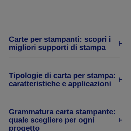
precedente
successiva
Carte per stampanti: scopri i
migliori supporti di stampa
Tipologie di carta per stampa:
caratteristiche e applicazioni
Grammatura carta stampante:
quale scegliere per ogni
progetto