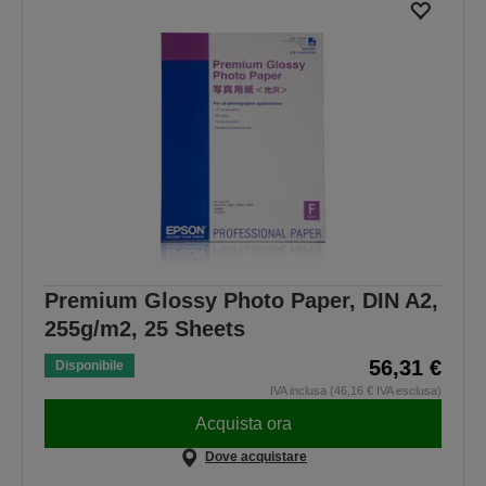
Premium Glossy Photo Paper, DIN A2,
255g/m2, 25 Sheets
56,31 €
Disponibile
IVA inclusa (46,16 € IVA esclusa)
Acquista ora
Dove acquistare