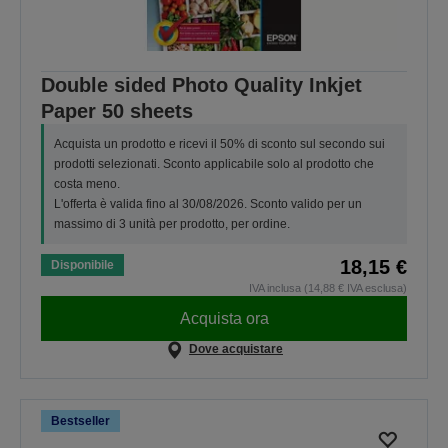
Double sided Photo Quality Inkjet
Paper 50 sheets
Acquista un prodotto e ricevi il 50% di sconto sul secondo sui
prodotti selezionati. Sconto applicabile solo al prodotto che
costa meno.
L'offerta è valida fino al 30/08/2026. Sconto valido per un
massimo di 3 unità per prodotto, per ordine.
18,15 €
Disponibile
IVA inclusa (14,88 € IVA esclusa)
Acquista ora
Dove acquistare
Bestseller