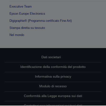
Executive Team
Epson Europe Electronics
Digigraphie® (Programma certificato Fine Art)
Stampa diretta su tessuto
Nel mondo
Dati societari
Identificazione della conformità del prodotto
Informativa sulla privacy
Modulo di recesso
Conformità alla Legge europea sui dati
Contattaci per informazioni sui tuoi dati