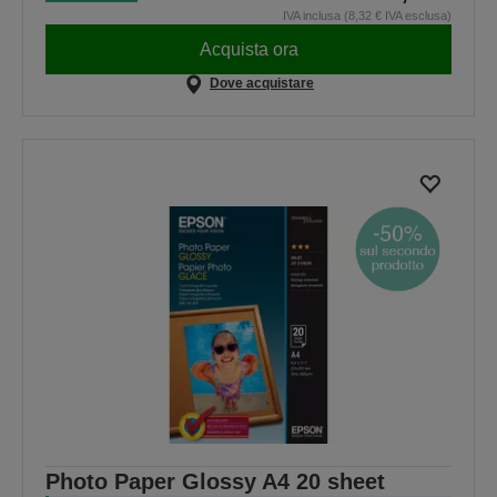
IVA inclusa (8,32 € IVA esclusa)
Acquista ora
Dove acquistare
Photo Paper Glossy A4 20 sheet