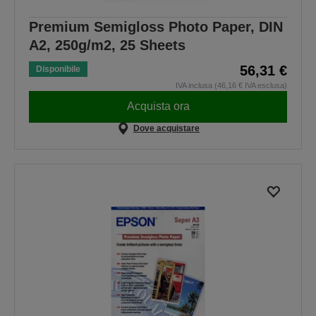
Premium Semigloss Photo Paper, DIN
A2, 250g/m2, 25 Sheets
56,31 €
Disponibile
IVA inclusa (46,16 € IVA esclusa)
Acquista ora
Dove acquistare