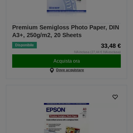
Premium Semigloss Photo Paper, DIN
A3+, 250g/m2, 20 Sheets
33,48 €
Disponibile
IVA inclusa (27,44 € IVA esclusa)
Acquista ora
Dove acquistare