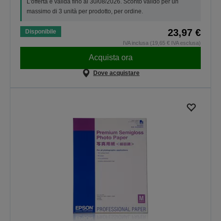
L'offerta è valida fino al 30/08/2026. Sconto valido per un
massimo di 3 unità per prodotto, per ordine.
23,97 €
Disponibile
IVA inclusa (19,65 € IVA esclusa)
Acquista ora
Dove acquistare