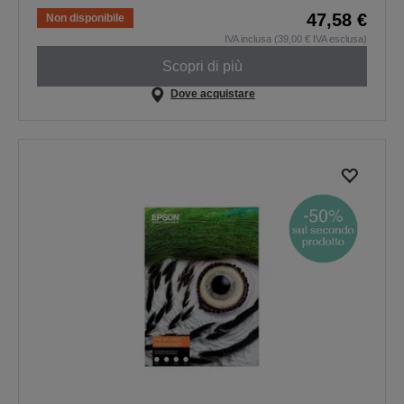
47,58 €
Non disponibile
IVA inclusa (39,00 € IVA esclusa)
Scopri di più
Dove acquistare