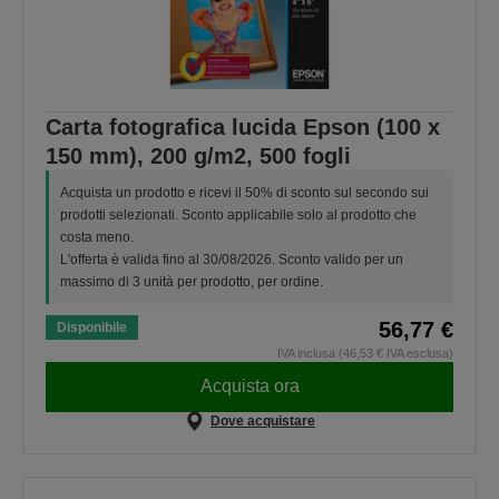
Carta fotografica lucida Epson (100 x
150 mm), 200 g/m2, 500 fogli
Acquista un prodotto e ricevi il 50% di sconto sul secondo sui
prodotti selezionati. Sconto applicabile solo al prodotto che
costa meno.
L'offerta è valida fino al 30/08/2026. Sconto valido per un
massimo di 3 unità per prodotto, per ordine.
56,77 €
Disponibile
IVA inclusa (46,53 € IVA esclusa)
Acquista ora
Dove acquistare