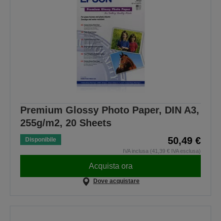
Premium Glossy Photo Paper, DIN A3,
255g/m2, 20 Sheets
50,49 €
Disponibile
IVA inclusa (41,39 € IVA esclusa)
Acquista ora
Dove acquistare