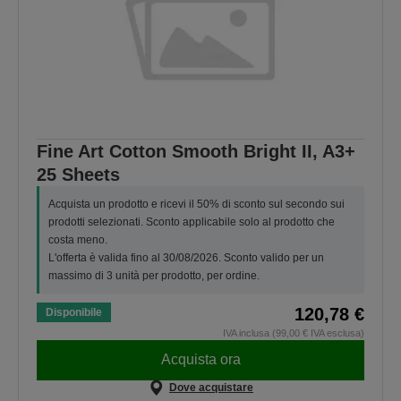
Fine Art Cotton Smooth Bright II, A3+
25 Sheets
Acquista un prodotto e ricevi il 50% di sconto sul secondo sui
prodotti selezionati. Sconto applicabile solo al prodotto che
costa meno.
L'offerta è valida fino al 30/08/2026. Sconto valido per un
massimo di 3 unità per prodotto, per ordine.
120,78 €
Disponibile
IVA inclusa (99,00 € IVA esclusa)
Acquista ora
Dove acquistare