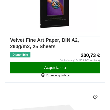
Velvet Fine Art Paper, DIN A2,
260g/m2, 25 Sheets
200,73 €
Disponibile
IVA inclusa (164,53 € IVA esclusa)
Acquista ora
Dove acquistare