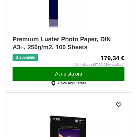
Premium Luster Photo Paper, DIN
A3+, 250g/m2, 100 Sheets
179,34 €
Disponibile
IVA inclusa (147,00 € IVA esclusa)
Acquista ora
Dove acquistare