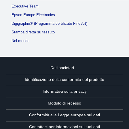
Executive Team
Epson Europe Electronics
Digigraphie® (Programma certificato Fine Art)
Stampa diretta su tessuto
Nel mondo
Dati societari
Identificazione della conformità del prodotto
Informativa sulla privacy
Modulo di recesso
Conformità alla Legge europea sui dati
Contattaci per informazioni sui tuoi dati