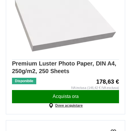
Premium Luster Photo Paper, DIN A4,
250g/m2, 250 Sheets
178,63 €
Disponibile
IVA inclusa (146,42 € IVA esclusa)
Acquista ora
Dove acquistare