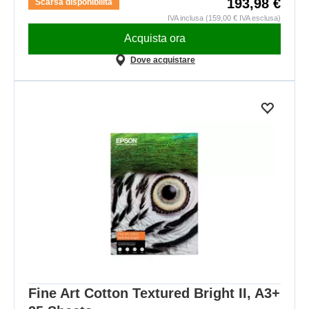
193,98 €
Scarsa disponibilità
IVA inclusa (159,00 € IVA esclusa)
Acquista ora
Dove acquistare
Fine Art Cotton Textured Bright II, A3+