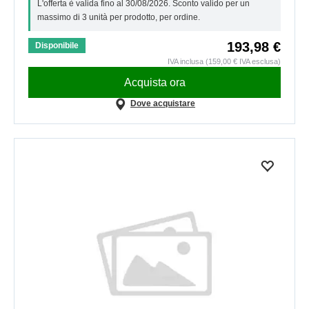
L'offerta è valida fino al 30/08/2026. Sconto valido per un
massimo di 3 unità per prodotto, per ordine.
193,98 €
Disponibile
IVA inclusa (159,00 € IVA esclusa)
Acquista ora
Dove acquistare