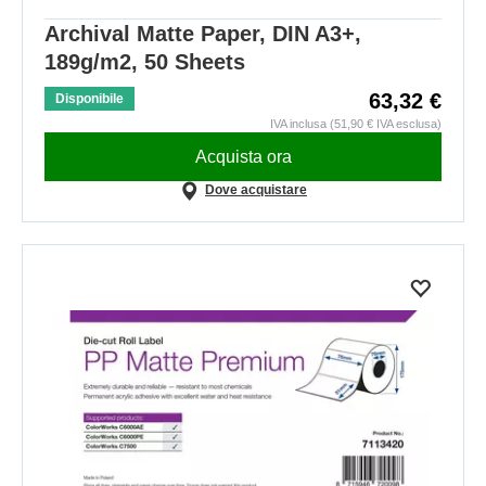
Archival Matte Paper, DIN A3+,
189g/m2, 50 Sheets
63,32 €
Disponibile
IVA inclusa (51,90 € IVA esclusa)
Acquista ora
Dove acquistare