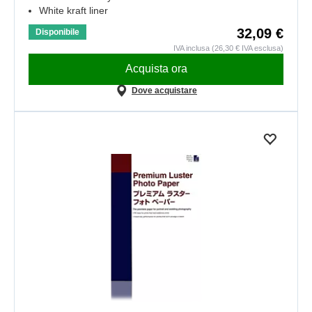
White kraft liner
32,09 €
Disponibile
IVA inclusa (26,30 € IVA esclusa)
Acquista ora
Dove acquistare