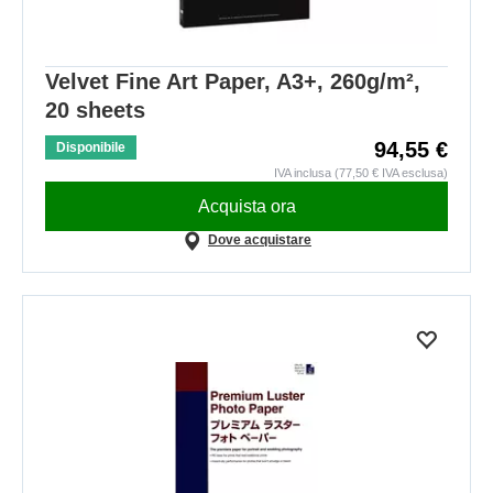
Velvet Fine Art Paper, A3+, 260g/m²,
20 sheets
94,55 €
Disponibile
IVA inclusa (77,50 € IVA esclusa)
Acquista ora
Dove acquistare