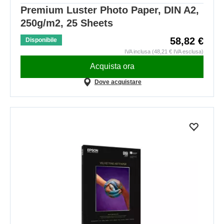
Premium Luster Photo Paper, DIN A2,
250g/m2, 25 Sheets
58,82 €
Disponibile
IVA inclusa (48,21 € IVA esclusa)
Acquista ora
Dove acquistare