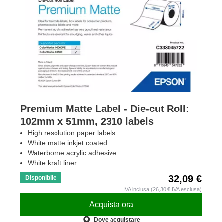
Premium Matte Label - Die-cut Roll:
102mm x 51mm, 2310 labels
High resolution paper labels
White matte inkjet coated
Waterborne acrylic adhesive
White kraft liner
32,09 €
Disponibile
IVA inclusa (26,30 € IVA esclusa)
Acquista ora
Dove acquistare