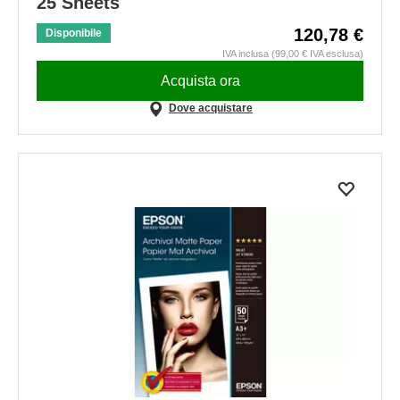
25 Sheets
120,78 €
Disponibile
IVA inclusa (99,00 € IVA esclusa)
Acquista ora
Dove acquistare