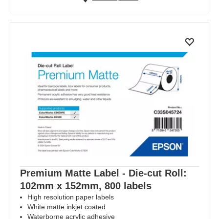
Premium Matte Label - Die-cut Roll:
102mm x 152mm, 800 labels
High resolution paper labels
White matte inkjet coated
Waterborne acrylic adhesive