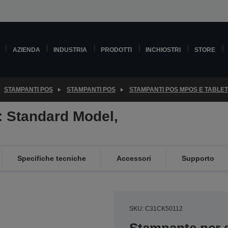
AZIENDA
INDUSTRIA
PRODOTTI
INCHIOSTRI
STORE
STAMPANTI POS
STAMPANTI POS
STAMPANTI POS MPOS E TABLET
: Standard Model,
Specifiche tecniche
Accessori
Supporto
SKU: C31CK50112