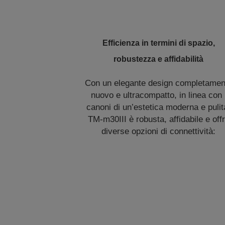
Efficienza in termini di spazio,
robustezza e affidabilità
Con un elegante design completamen
nuovo e ultracompatto, in linea con 
canoni di un’estetica moderna e pulit
TM-m30III è robusta, affidabile e off
diverse opzioni di connettività: