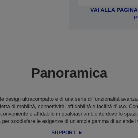
VAI ALLA PAGIN
P
Panoramica
te design ultracompatto e di una serie di funzionalità avanz
tta di mobilità, connettività, affidabilità e facilità d’uso. C
conveniente e affidabile in qualsiasi ambiente dove lo spaz
a per soddisfare le esigenze di un'ampia gamma di aziende in
SUPPORT