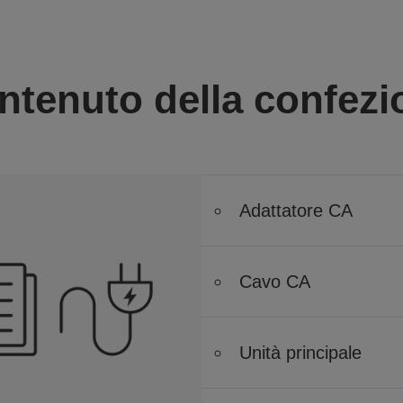
ntenuto della confezi
Adattatore CA
Cavo CA
Unità principale