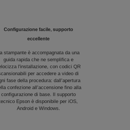
Configurazione facile, supporto
eccellente
a stampante è accompagnata da una
guida rapida che ne semplifica e
elocizza l'installazione, con codici QR
scansionabili per accedere a video di
gni fase della procedura: dall’apertura
lla confezione all’accensione fino alla
configurazione di base. Il supporto
tecnico Epson è disponibile per iOS,
Android e Windows.