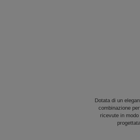
Dotata di un elegan
combinazione perfe
ricevute in modo 
progettat