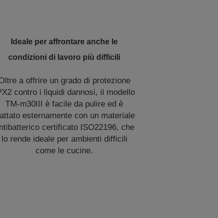
Ideale per affrontare anche le
condizioni di lavoro più difficili
Oltre a offrire un grado di protezione
PX2 contro i liquidi dannosi, il modello
TM-m30III è facile da pulire ed è
rattato esternamente con un materiale
ntibatterico certificato ISO22196, che
lo rende ideale per ambienti difficili
come le cucine.