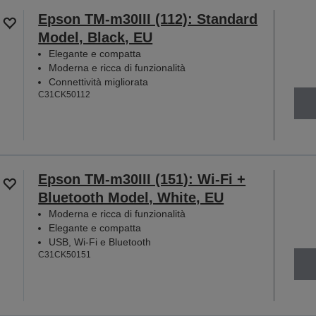
Epson TM-m30III (112): Standard
Model, Black, EU
Elegante e compatta
Moderna e ricca di funzionalità
Connettività migliorata
C31CK50112
Epson TM-m30III (151): Wi-Fi +
Bluetooth Model, White, EU
Moderna e ricca di funzionalità
Elegante e compatta
USB, Wi-Fi e Bluetooth
C31CK50151