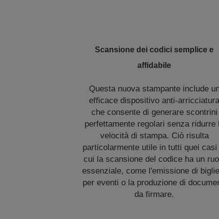
Scansione dei codici semplice e
affidabile
Questa nuova stampante include u
efficace dispositivo anti-arricciatur
che consente di generare scontrini
perfettamente regolari senza ridurre 
velocità di stampa. Ciò risulta
particolarmente utile in tutti quei casi
cui la scansione del codice ha un ruo
essenziale, come l'emissione di biglie
per eventi o la produzione di documen
da firmare.