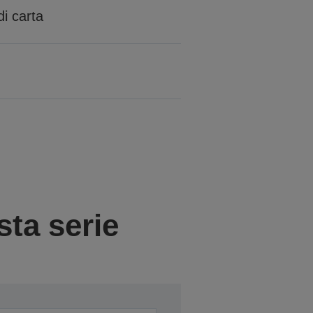
di carta
sta serie