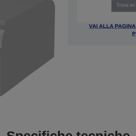
Trova un 
VAI ALLA PAGIN
P
Specifiche tecniche