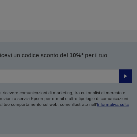
ricevi un codice sconto del
10%*
per il tuo
Invia
 a ricevere comunicazioni di marketing, tra cui analisi di mercato e
mozioni o servizi Epson per e-mail o altre tipologie di comunicazioni
 al tuo comportamento sul web, come illustrato nell’
Informativa sulla