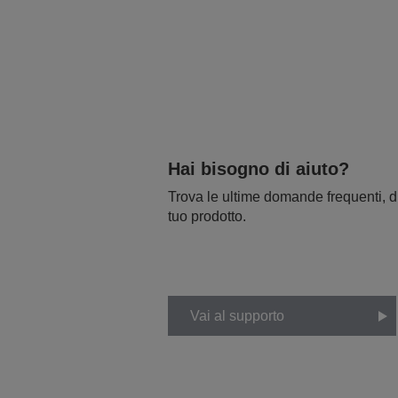
Hai bisogno di aiuto?
Trova le ultime domande frequenti, dr
tuo prodotto.
Vai al supporto