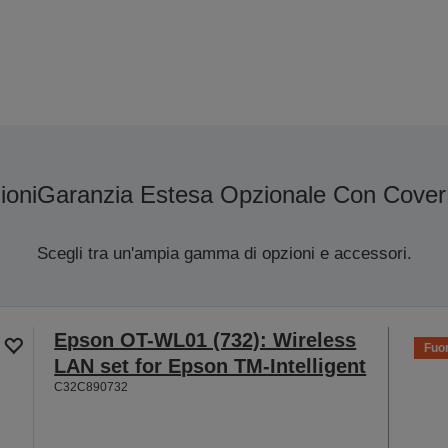
ioni
Garanzia Estesa Opzionale Con Cover
Scegli tra un'ampia gamma di opzioni e accessori.
Epson OT-WL01 (732): Wireless
Fuor
LAN set for Epson TM-Intelligent
C32C890732