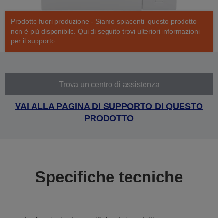
Prodotto fuori produzione - Siamo spiacenti, questo prodotto
non è più disponibile. Qui di seguito trovi ulteriori informazioni
per il supporto.
Trova un centro di assistenza
VAI ALLA PAGINA DI SUPPORTO DI QUESTO
PRODOTTO
Specifiche tecniche