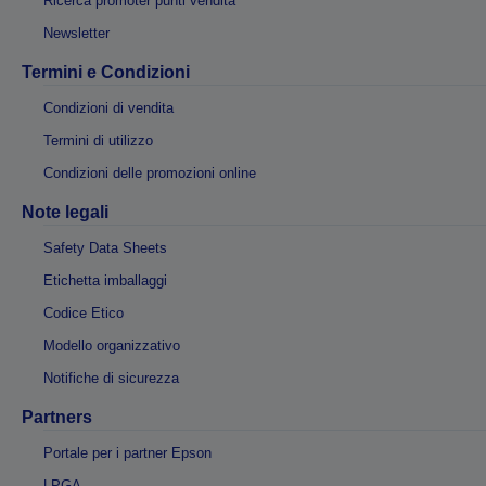
Ricerca promoter punti vendita
Newsletter
Termini e Condizioni
Condizioni di vendita
Termini di utilizzo
Condizioni delle promozioni online
Note legali
Safety Data Sheets
Etichetta imballaggi
Codice Etico
Modello organizzativo
Notifiche di sicurezza
Partners
Portale per i partner Epson
LPGA