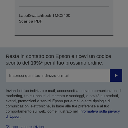
LabelSwatchBook TMC3400
Scarica PDF
Resta in contatto con Epson e ricevi un codice
sconto del
10%*
per il tuo prossimo ordine.
Invia
Inviando il tuo indirizzo e-mail, acconsenti a ricevere comunicazioni di
marketing, tra cui analisi di mercato e sondaggi, e novità su prodotti,
eventi, promozioni o servizi Epson per e-mail o altre tipologie di
comunicazioni elettroniche, in base alle tue preferenze e al tuo
comportamento sul web, come illustrato nell’
Informativa sulla privacy
di Epson
.
*Si applicano restrizioni