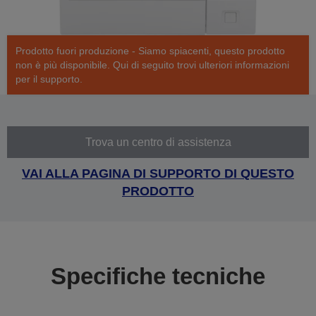
Prodotto fuori produzione - Siamo spiacenti, questo prodotto
non è più disponibile. Qui di seguito trovi ulteriori informazioni
per il supporto.
Trova un centro di assistenza
VAI ALLA PAGINA DI SUPPORTO DI QUESTO
PRODOTTO
Specifiche tecniche