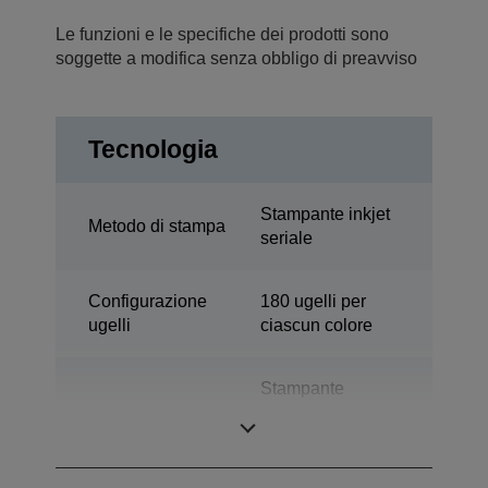
Le funzioni e le specifiche dei prodotti sono
soggette a modifica senza obbligo di preavviso
Tecnologia
Stampante inkjet
Metodo di stampa
seriale
Configurazione
180 ugelli per
ugelli
ciascun colore
Stampante
Categoria
desktop per
etichette a colori