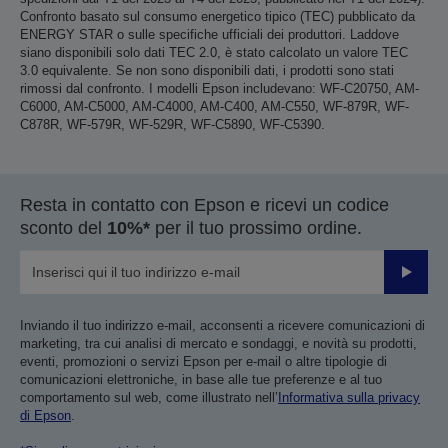
Confronto basato sul consumo energetico tipico (TEC) pubblicato da
ENERGY STAR o sulle specifiche ufficiali dei produttori. Laddove
siano disponibili solo dati TEC 2.0, è stato calcolato un valore TEC
3.0 equivalente. Se non sono disponibili dati, i prodotti sono stati
rimossi dal confronto. I modelli Epson includevano: WF-C20750, AM-
C6000, AM-C5000, AM-C4000, AM-C400, AM-C550, WF-879R, WF-
C878R, WF-579R, WF-529R, WF-C5890, WF-C5390.
Resta in contatto con Epson e ricevi un codice
sconto del
10%*
per il tuo prossimo ordine.
Invia
Inviando il tuo indirizzo e-mail, acconsenti a ricevere comunicazioni di
marketing, tra cui analisi di mercato e sondaggi, e novità su prodotti,
eventi, promozioni o servizi Epson per e-mail o altre tipologie di
comunicazioni elettroniche, in base alle tue preferenze e al tuo
comportamento sul web, come illustrato nell’
Informativa sulla privacy
di Epson
.