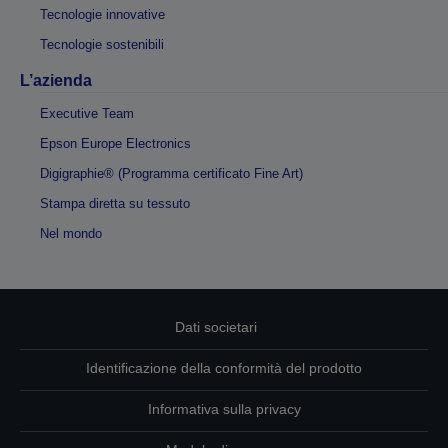
Tecnologie innovative
Tecnologie sostenibili
L’azienda
Executive Team
Epson Europe Electronics
Digigraphie® (Programma certificato Fine Art)
Stampa diretta su tessuto
Nel mondo
Dati societari
Identificazione della conformità del prodotto
Informativa sulla privacy