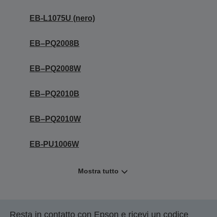
EB-L1075U (nero)
EB–PQ2008B
EB–PQ2008W
EB–PQ2010B
EB–PQ2010W
EB-PU1006W
Mostra tutto
Resta in contatto con Epson e ricevi un codice