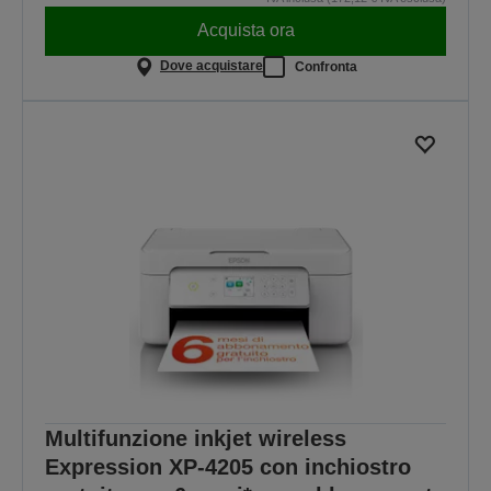
Acquista ora
Dove acquistare
Confronta
Multifunzione inkjet wireless
Expression XP-4205 con inchiostro