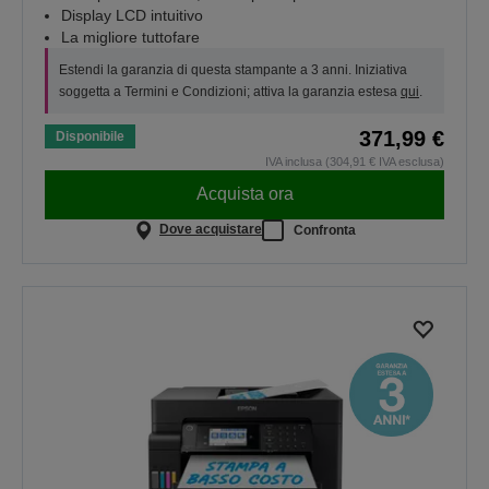
Display LCD intuitivo
La migliore tuttofare
Estendi la garanzia di questa stampante a 3 anni. Iniziativa
soggetta a Termini e Condizioni; attiva la garanzia estesa
qui
.
371,99 €
Disponibile
IVA inclusa (304,91 € IVA esclusa)
Acquista ora
Dove acquistare
Confronta