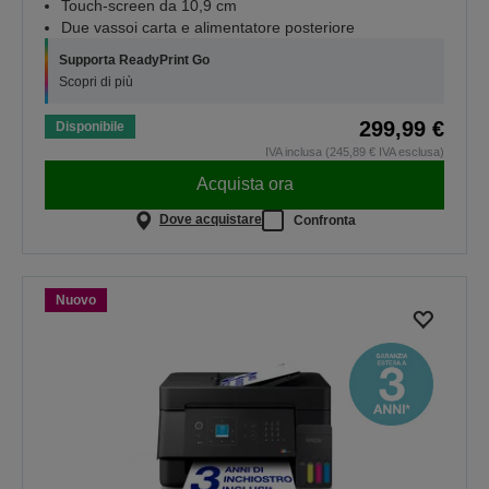
Touch-screen da 10,9 cm
Due vassoi carta e alimentatore posteriore
Supporta ReadyPrint Go
Scopri di più
299,99 €
Disponibile
IVA inclusa (245,89 € IVA esclusa)
Acquista ora
Dove acquistare
Confronta
Nuovo