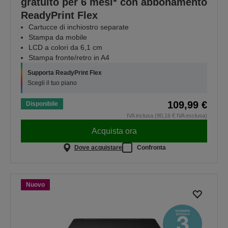
gratuito per 6 mesi* con abbonamento
ReadyPrint Flex
Cartucce di inchiostro separate
Stampa da mobile
LCD a colori da 6,1 cm
Stampa fronte/retro in A4
Supporta ReadyPrint Flex
Scegli il tuo piano
109,99 €
Disponibile
IVA inclusa (90,16 € IVA esclusa)
Acquista ora
Dove acquistare
Confronta
Nuovo