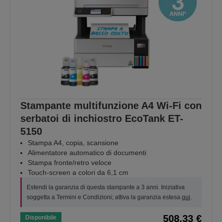
Stampante multifunzione A4 Wi-Fi con
serbatoi di inchiostro EcoTank ET-
5150
Stampa A4, copia, scansione
Alimentatore automatico di documenti
Stampa fronte/retro veloce
Touch-screen a colori da 6,1 cm
Estendi la garanzia di questa stampante a 3 anni. Iniziativa
soggetta a Termini e Condizioni; attiva la garanzia estesa
qui
.
508,33 €
Disponibile