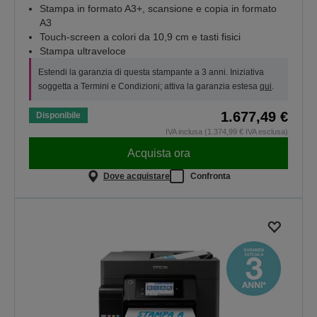
Stampa in formato A3+, scansione e copia in formato
A3
Touch-screen a colori da 10,9 cm e tasti fisici
Stampa ultraveloce
Estendi la garanzia di questa stampante a 3 anni. Iniziativa
soggetta a Termini e Condizioni; attiva la garanzia estesa
qui
.
1.677,49 €
Disponibile
IVA inclusa (1.374,99 € IVA esclusa)
Acquista ora
Dove acquistare
Confronta