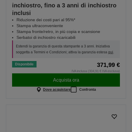
inchiostro, fino a 3 anni di inchiostro
inclusi
Riduzione dei costi pari al 95%*
Stampa ultraconveniente
Stampa fronte/retro, in più copia e scansione
Serbatoi di inchiostro ricaricabili
Estendi la garanzia di questa stampante a 3 anni. Iniziativa
soggetta a Termini e Condizioni; attiva la garanzia estesa
qui
.
371,99 €
Disponibile
IVA inclusa (304,91 € IVA esclusa)
Acquista ora
Dove acquistare
Confronta