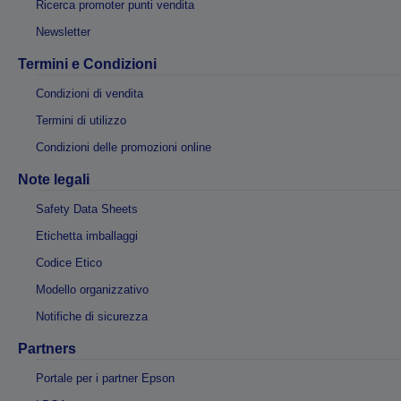
Ricerca promoter punti vendita
Newsletter
Termini e Condizioni
Condizioni di vendita
Termini di utilizzo
Condizioni delle promozioni online
Note legali
Safety Data Sheets
Etichetta imballaggi
Codice Etico
Modello organizzativo
Notifiche di sicurezza
Partners
Portale per i partner Epson