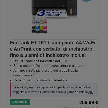
EcoTank ET-1910 stampante A4 Wi-Fi
e AirPrint con serbatoi di inchiostro,
fino a 3 anni di inchiostro inclusi
Riduci i costi dell’inchiostro del 95%*
Basta toccare l’app per scansionare e copiare*
Almeno il 25% più piccola dei modelli della
concorrenza*
Perfetto per una stampa immediata
Estendi la garanzia di questa stampante a 3 anni. Iniziativa
soggetta a Termini e Condizioni; attiva la garanzia estesa
qui
.
209,99 €
Disponibile
IVA inclusa (172,12 € IVA esclusa)