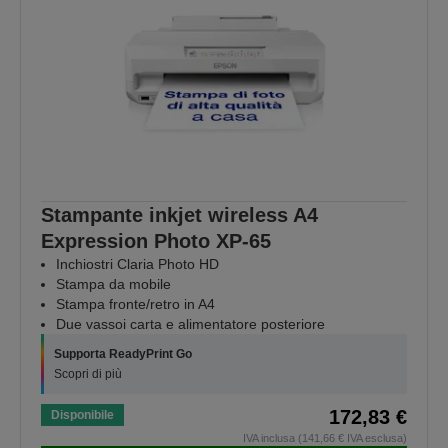
Stampante inkjet wireless A4
Expression Photo XP-65
Inchiostri Claria Photo HD
Stampa da mobile
Stampa fronte/retro in A4
Due vassoi carta e alimentatore posteriore
Supporta ReadyPrint Go
Scopri di più
172,83 €
Disponibile
IVA inclusa (141,66 € IVA esclusa)