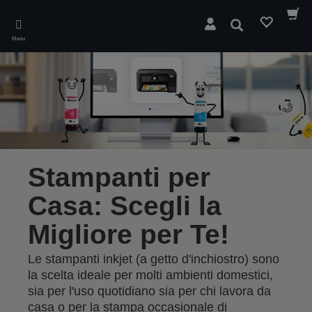
Skip
to
Cerca
main
Menu
content
Stampanti per
Casa: Scegli la
Migliore per Te!
Le stampanti inkjet (a getto d'inchiostro) sono
la scelta ideale per molti ambienti domestici,
sia per l'uso quotidiano sia per chi lavora da
casa o per la stampa occasionale di