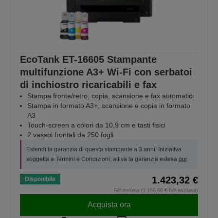
EcoTank ET-16605 Stampante
multifunzione A3+ Wi-Fi con serbatoi
di inchiostro ricaricabili e fax
Stampa fronte/retro, copia, scansione e fax automatici
Stampa in formato A3+, scansione e copia in formato
A3
Touch-screen a colori da 10,9 cm e tasti fisici
2 vassoi frontali da 250 fogli
Estendi la garanzia di questa stampante a 3 anni. Iniziativa
soggetta a Termini e Condizioni; attiva la garanzia estesa
qui
.
1.423,32 €
Disponibile
IVA inclusa (1.166,66 € IVA esclusa)
Acquista ora