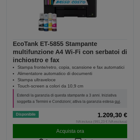
EcoTank ET-5855 Stampante
multifunzione A4 Wi-Fi con serbatoi di
inchiostro e fax
Stampa fronte/retro, copia, scansione e fax automatici
Alimentatore automatico di documenti
Stampa ultraveloce
Touch-screen a colori da 10,9 cm
Estendi la garanzia di questa stampante a 3 anni. Iniziativa
soggetta a Termini e Condizioni; attiva la garanzia estesa
qui
.
1.209,30 €
Disponibile
IVA inclusa (991,23 € IVA esclusa)
Acquista ora