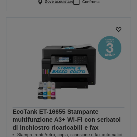
Dove acquistare
Confronta
EcoTank ET-16655 Stampante
multifunzione A3+ Wi-Fi con serbatoi
di inchiostro ricaricabili e fax
Stampa fronte/retro, copia, scansione e fax automatici