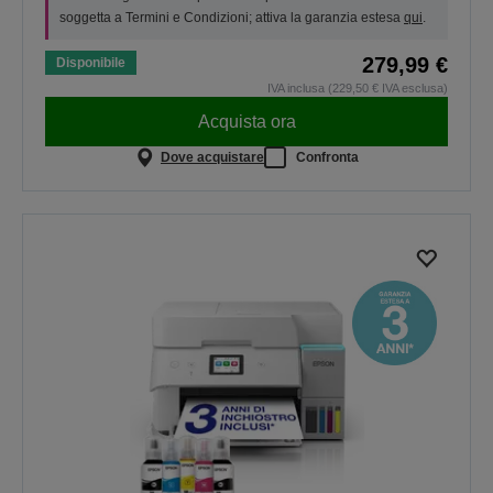
soggetta a Termini e Condizioni; attiva la garanzia estesa
qui
.
279,99 €
Disponibile
IVA inclusa (229,50 € IVA esclusa)
Acquista ora
Dove acquistare
Confronta