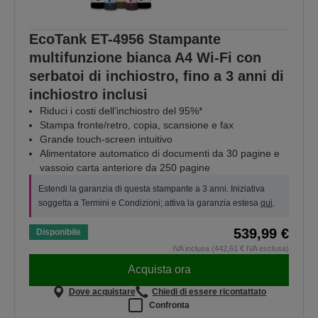
EcoTank ET-4956 Stampante
multifunzione bianca A4 Wi-Fi con
serbatoi di inchiostro, fino a 3 anni di
inchiostro inclusi
Riduci i costi dell’inchiostro del 95%*
Stampa fronte/retro, copia, scansione e fax
Grande touch-screen intuitivo
Alimentatore automatico di documenti da 30 pagine e
vassoio carta anteriore da 250 pagine
Estendi la garanzia di questa stampante a 3 anni. Iniziativa
soggetta a Termini e Condizioni; attiva la garanzia estesa
qui
.
539,99 €
Disponibile
IVA inclusa (442,61 € IVA esclusa)
Acquista ora
Dove acquistare
Chiedi di essere ricontattato
Confronta