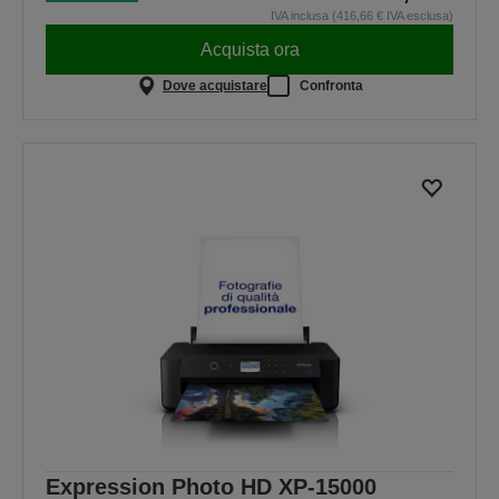
IVA inclusa (416,66 € IVA esclusa)
Acquista ora
Dove acquistare
Confronta
Expression Photo HD XP-15000