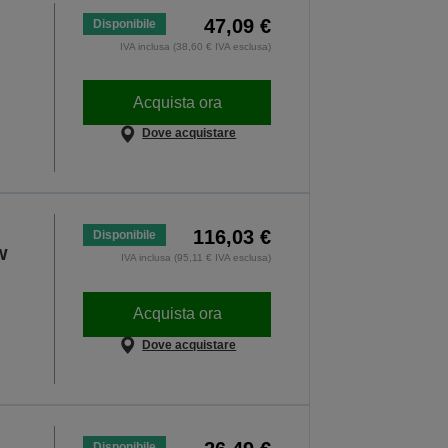
47,09 €
Disponibile
IVA inclusa (38,60 € IVA esclusa)
Acquista ora
Dove acquistare
116,03 €
Disponibile
w
IVA inclusa (95,11 € IVA esclusa)
Acquista ora
Dove acquistare
Disponibile