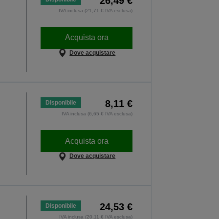
26,49 €
IVA inclusa (21,71 € IVA esclusa)
Acquista ora
Dove acquistare
8,11 €
Disponibile
IVA inclusa (6,65 € IVA esclusa)
Acquista ora
Dove acquistare
24,53 €
Disponibile
IVA inclusa (20,11 € IVA esclusa)