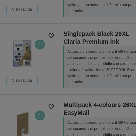
valido per un massimo di 3 unità per prod
Vista rapida
per ordine.
Singlepack Black 26XL
Claria Premium Ink
Acquista un prodotto e ricevi il 50% di sc
sul secondo sui prodotti selezionati. Scon
applicabile solo al prodotto che costa me
L'offerta è valida fino al 30/08/2026. Scon
valido per un massimo di 3 unità per prod
Vista rapida
per ordine.
Multipack 4-colours 26X
EasyMail
Acquista un prodotto e ricevi il 50% di sc
sul secondo sui prodotti selezionati. Scon
applicabile solo al prodotto che costa me