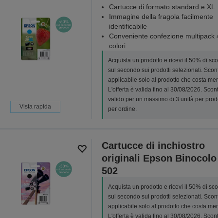
Cartucce di formato standard e XL
Immagine della fragola facilmente
identificabile
Conveniente confezione multipack 
colori
Acquista un prodotto e ricevi il 50% di sc
sul secondo sui prodotti selezionati. Scon
applicabile solo al prodotto che costa me
L'offerta è valida fino al 30/08/2026. Scon
valido per un massimo di 3 unità per prod
Vista rapida
per ordine.
Cartucce di inchiostro
originali Epson Binocolo
502
Acquista un prodotto e ricevi il 50% di sc
sul secondo sui prodotti selezionati. Scon
applicabile solo al prodotto che costa me
L'offerta è valida fino al 30/08/2026. Scon