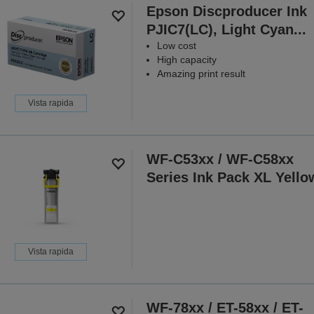
Epson Discproducer Ink
PJIC7(LC), Light Cyan...
Low cost
High capacity
Amazing print result
Vista rapida
WF-C53xx / WF-C58xx
Series Ink Pack XL Yello
Vista rapida
WF-78xx / ET-58xx / ET-