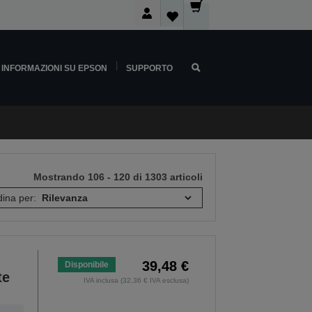
INFORMAZIONI SU EPSON
SUPPORTO
Mostrando 106 - 120 di 1303 articoli
ina per:
39,48 €
Disponibile
te
IVA inclusa (32,36 € IVA esclusa)