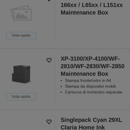
166xx / L65xx / L151xx
Maintenance Box
Vista rapida
XP-3100/XP-4100/WF-
2810/WF-2830/WF-2850
Maintenance Box
Stampa fronte/retro in A4
Stampa da dispositivi mobili
Cartucce di inchiostro separate
Vista rapida
Singlepack Cyan 29XL
Claria Home Ink