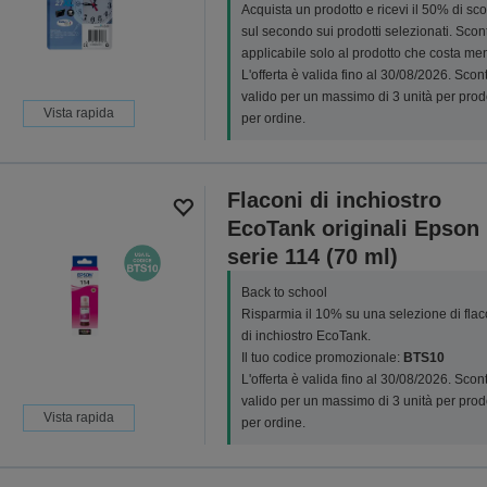
Acquista un prodotto e ricevi il 50% di sc
sul secondo sui prodotti selezionati. Scon
applicabile solo al prodotto che costa me
L'offerta è valida fino al 30/08/2026. Scon
valido per un massimo di 3 unità per prod
Vista rapida
per ordine.
Flaconi di inchiostro
EcoTank originali Epson
serie 114 (70 ml)
Back to school
Risparmia il 10% su una selezione di flac
di inchiostro EcoTank.
Il tuo codice promozionale:
BTS10
L'offerta è valida fino al 30/08/2026. Scon
valido per un massimo di 3 unità per prod
Vista rapida
per ordine.