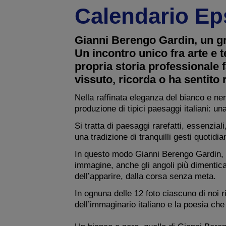
Calendario Eps
Gianni Berengo Gardin, un gra
Un incontro unico fra arte e t
propria storia professionale 
vissuto, ricorda o ha sentito 
Nella raffinata eleganza del bianco e ne
produzione di tipici paesaggi italiani: una
Si tratta di paesaggi rarefatti, essenzia
una tradizione di tranquilli gesti quotid
In questo modo Gianni Berengo Gardin, t
immagine, anche gli angoli più dimenticat
dell’apparire, dalla corsa senza meta.
In ognuna delle 12 foto ciascuno di noi ri
dell’immaginario italiano e la poesia che