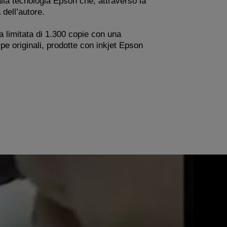
lla tecnologia Epson che, attraverso la
 dell’autore.
a limitata di 1.300 copie con una
pe originali, prodotte con inkjet Epson