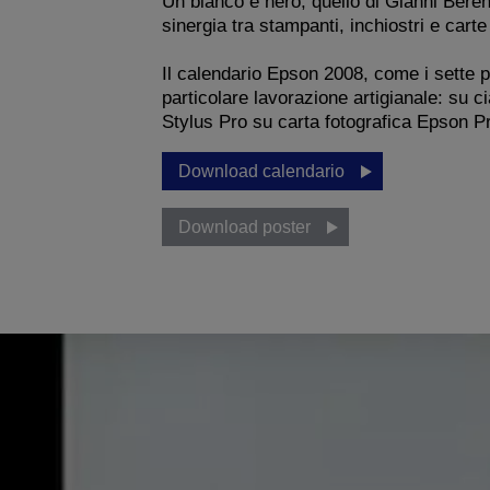
Un bianco e nero, quello di Gianni Bere
sinergia tra stampanti, inchiostri e carte 
Il calendario Epson 2008, come i sette p
particolare lavorazione artigianale: su c
Stylus Pro su carta fotografica Epson 
Download calendario
Download poster