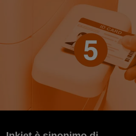
Inkjet è sinonimo di