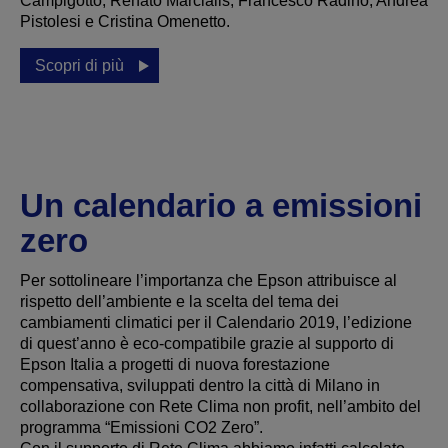
Campigotto, Renato Marcialis, Francesco Radino, Andrea
Pistolesi e Cristina Omenetto.
Scopri di più
Un calendario a emissioni
zero
Per sottolineare l’importanza che Epson attribuisce al
rispetto dell’ambiente e la scelta del tema dei
cambiamenti climatici per il Calendario 2019, l’edizione
di quest’anno è eco-compatibile grazie al supporto di
Epson Italia a progetti di nuova forestazione
compensativa, sviluppati dentro la città di Milano in
collaborazione con Rete Clima non profit, nell’ambito del
programma “Emissioni CO
2
Zero”.