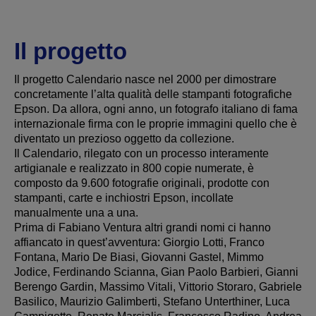
Il progetto
Il progetto Calendario nasce nel 2000 per dimostrare
concretamente l’alta qualità delle stampanti fotografiche
Epson. Da allora, ogni anno, un fotografo italiano di fama
internazionale firma con le proprie immagini quello che è
diventato un prezioso oggetto da collezione.
Il Calendario, rilegato con un processo interamente
artigianale e realizzato in 800 copie numerate, è
composto da 9.600 fotografie originali, prodotte con
stampanti, carte e inchiostri Epson, incollate
manualmente una a una.
Prima di Fabiano Ventura altri grandi nomi ci hanno
affiancato in quest’avventura: Giorgio Lotti, Franco
Fontana, Mario De Biasi, Giovanni Gastel, Mimmo
Jodice, Ferdinando Scianna, Gian Paolo Barbieri, Gianni
Berengo Gardin, Massimo Vitali, Vittorio Storaro, Gabriele
Basilico, Maurizio Galimberti, Stefano Unterthiner, Luca