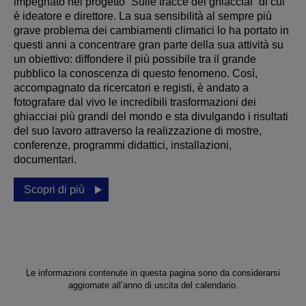
impegnato nel progetto “Sulle tracce dei ghiacciai” di cui
è ideatore e direttore. La sua sensibilità al sempre più
grave problema dei cambiamenti climatici lo ha portato in
questi anni a concentrare gran parte della sua attività su
un obiettivo: diffondere il più possibile tra il grande
pubblico la conoscenza di questo fenomeno. Così,
accompagnato da ricercatori e registi, è andato a
fotografare dal vivo le incredibili trasformazioni dei
ghiacciai più grandi del mondo e sta divulgando i risultati
del suo lavoro attraverso la realizzazione di mostre,
conferenze, programmi didattici, installazioni,
documentari.
Scopri di più
Le informazioni contenute in questa pagina sono da considerarsi
aggiornate all’anno di uscita del calendario.