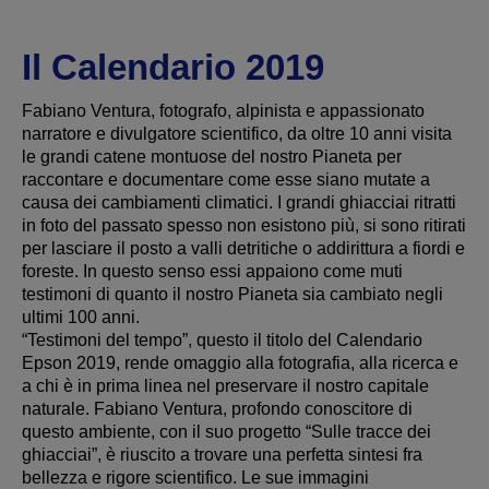
Il Calendario 2019
Fabiano Ventura, fotografo, alpinista e appassionato
narratore e divulgatore scientifico, da oltre 10 anni visita
le grandi catene montuose del nostro Pianeta per
raccontare e documentare come esse siano mutate a
causa dei cambiamenti climatici. I grandi ghiacciai ritratti
in foto del passato spesso non esistono più, si sono ritirati
per lasciare il posto a valli detritiche o addirittura a fiordi e
foreste. In questo senso essi appaiono come muti
testimoni di quanto il nostro Pianeta sia cambiato negli
ultimi 100 anni.
“Testimoni del tempo”, questo il titolo del Calendario
Epson 2019, rende omaggio alla fotografia, alla ricerca e
a chi è in prima linea nel preservare il nostro capitale
naturale. Fabiano Ventura, profondo conoscitore di
questo ambiente, con il suo progetto “Sulle tracce dei
ghiacciai”, è riuscito a trovare una perfetta sintesi fra
bellezza e rigore scientifico. Le sue immagini