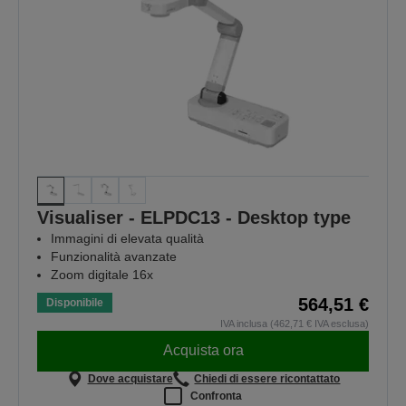
Visualiser - ELPDC13 - Desktop type
Immagini di elevata qualità
Funzionalità avanzate
Zoom digitale 16x
564,51 €
Disponibile
IVA inclusa (462,71 € IVA esclusa)
Acquista ora
Dove acquistare
Chiedi di essere ricontattato
Confronta