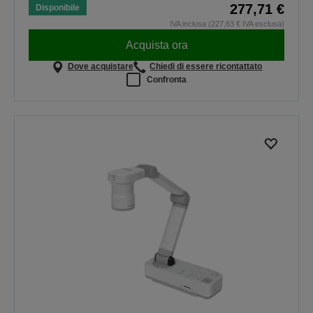
277,71 €
Disponibile
IVA inclusa (227,63 € IVA esclusa)
Acquista ora
Dove acquistare
Chiedi di essere ricontattato
Confronta