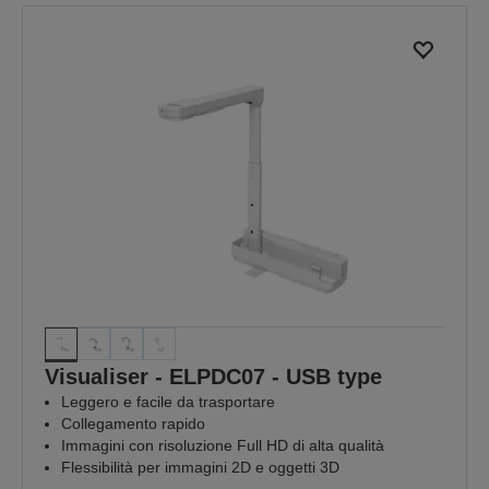
pagina
pagina
precedente
successiva
Visualiser - ELPDC07 - USB type
Leggero e facile da trasportare
Collegamento rapido
Immagini con risoluzione Full HD di alta qualità
Flessibilità per immagini 2D e oggetti 3D