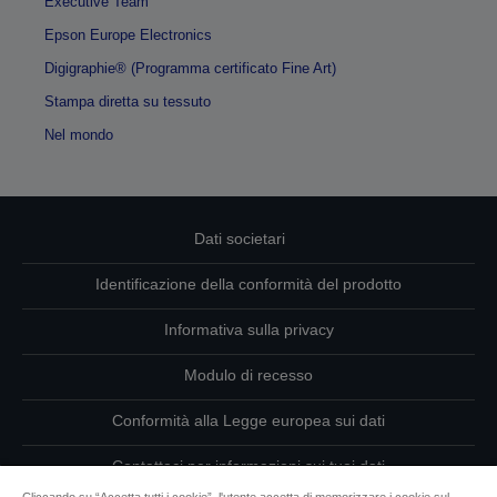
Executive Team
Epson Europe Electronics
Digigraphie® (Programma certificato Fine Art)
Stampa diretta su tessuto
Nel mondo
Dati societari
Identificazione della conformità del prodotto
Informativa sulla privacy
Modulo di recesso
Conformità alla Legge europea sui dati
Contattaci per informazioni sui tuoi dati