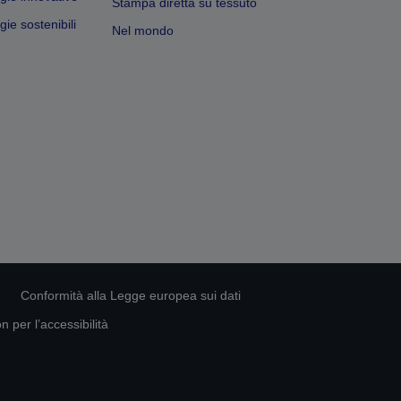
Stampa diretta su tessuto
ie sostenibili
Nel mondo
Conformità alla Legge europea sui dati
 per l’accessibilità