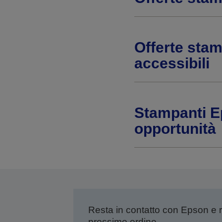
Offerte stam
accessibili
Stampanti Ep
opportunità
Resta in contatto con Epson e 
prossimo ordine.