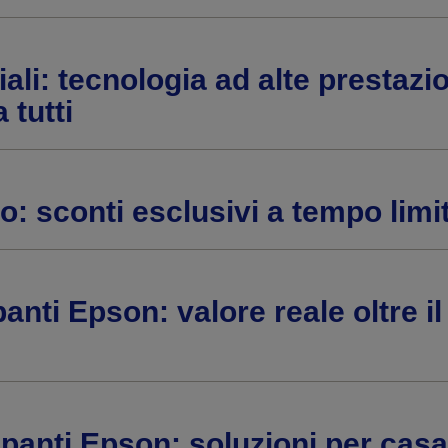
ali: tecnologia ad alte prestazi
 tutti
o: sconti esclusivi a tempo limi
anti Epson: valore reale oltre il
panti Epson: soluzioni per casa 