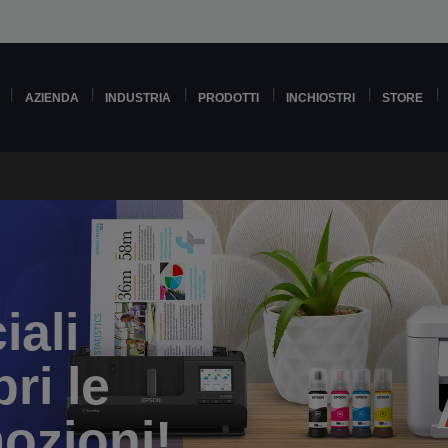
AZIENDA
INDUSTRIA
PRODOTTI
INCHIOSTRI
STORE
iali
ri le
ozioni!