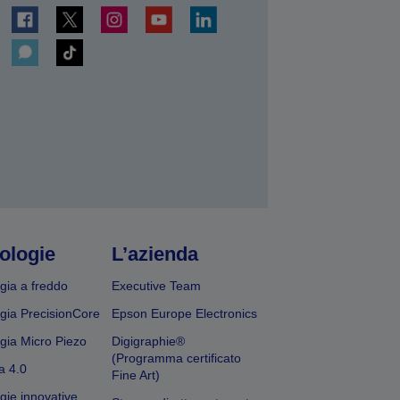
ologie
L’azienda
gia a freddo
Executive Team
gia PrecisionCore
Epson Europe Electronics
gia Micro Piezo
Digigraphie®
(Programma certificato
a 4.0
Fine Art)
gie innovative