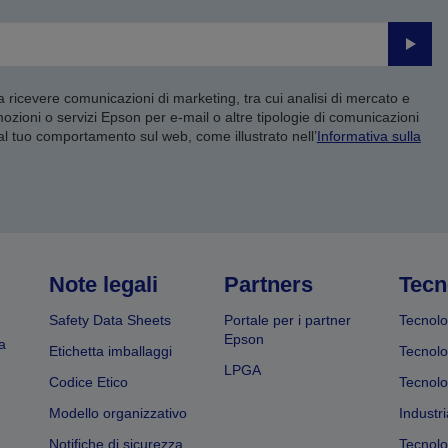
Invia
 a ricevere comunicazioni di marketing, tra cui analisi di mercato e
mozioni o servizi Epson per e-mail o altre tipologie di comunicazioni
 al tuo comportamento sul web, come illustrato nell’
Informativa sulla
Note legali
Partners
Tecn
Safety Data Sheets
Portale per i partner
Tecnolo
Epson
a
Etichetta imballaggi
Tecnolo
LPGA
Codice Etico
Tecnolo
Modello organizzativo
Industri
Notifiche di sicurezza
Tecnolo