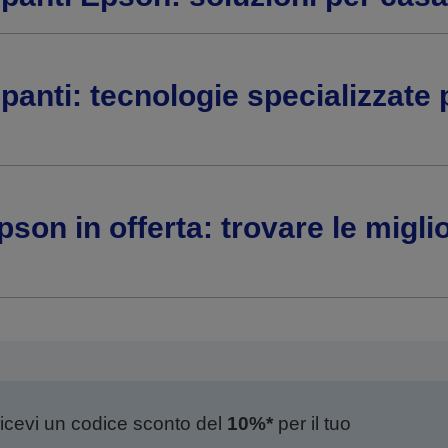
panti: tecnologie specializzate 
son in offerta: trovare le miglio
ricevi un codice sconto del
10%*
per il tuo