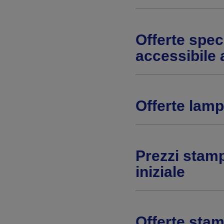
Offerte speci
accessibile a
Offerte lamp
Prezzi stamp
iniziale
Offerte stam