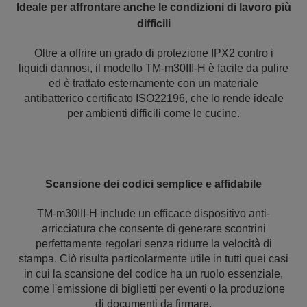
Ideale per affrontare anche le condizioni di lavoro più
difficili
Oltre a offrire un grado di protezione IPX2 contro i
liquidi dannosi, il modello TM-m30III-H è facile da pulire
ed è trattato esternamente con un materiale
antibatterico certificato ISO22196, che lo rende ideale
per ambienti difficili come le cucine.
Scansione dei codici semplice e affidabile
TM-m30III-H include un efficace dispositivo anti-
arricciatura che consente di generare scontrini
perfettamente regolari senza ridurre la velocità di
stampa. Ciò risulta particolarmente utile in tutti quei casi
in cui la scansione del codice ha un ruolo essenziale,
come l'emissione di biglietti per eventi o la produzione
di documenti da firmare.