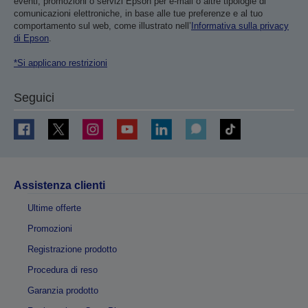
eventi, promozioni o servizi Epson per e-mail o altre tipologie di
comunicazioni elettroniche, in base alle tue preferenze e al tuo
comportamento sul web, come illustrato nell’
Informativa sulla privacy
di Epson
.
*Si applicano restrizioni
Seguici
Assistenza clienti
Ultime offerte
Promozioni
Registrazione prodotto
Procedura di reso
Garanzia prodotto