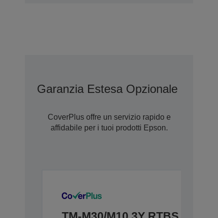
Garanzia Estesa Opzionale Con C
CoverPlus offre un servizio rapido e
affidabile per i tuoi prodotti Epson.
TM-M30/M10 3Y RTBS