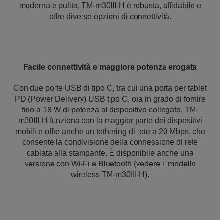
moderna e pulita, TM-m30III-H è robusta, affidabile e
offre diverse opzioni di connettività.
Facile connettività e maggiore potenza erogata
Con due porte USB di tipo C, tra cui una porta per tablet
PD (Power Delivery) USB tipo C, ora in grado di fornire
fino a 18 W di potenza al dispositivo collegato, TM-
m30III-H funziona con la maggior parte dei dispositivi
mobili e offre anche un tethering di rete a 20 Mbps, che
consente la condivisione della connessione di rete
cablata alla stampante. È disponibile anche una
versione con Wi-Fi e Bluetooth (vedere il modello
wireless TM-m30III-H).