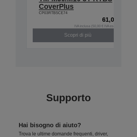
CoverPlus
CP03RTBSCE74
61,00 €
IVA inclusa (50,00 € IVA esclusa)
Scopri di più
Supporto
Hai bisogno di aiuto?
Trova le ultime domande frequenti, driver,