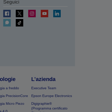
Seguici
ologie
L’azienda
gia a freddo
Executive Team
gia PrecisionCore
Epson Europe Electronics
gia Micro Piezo
Digigraphie®
(Programma certificato
a 4.0