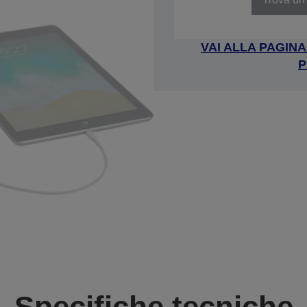
VAI ALLA PAGIN
P
Specifiche tecniche