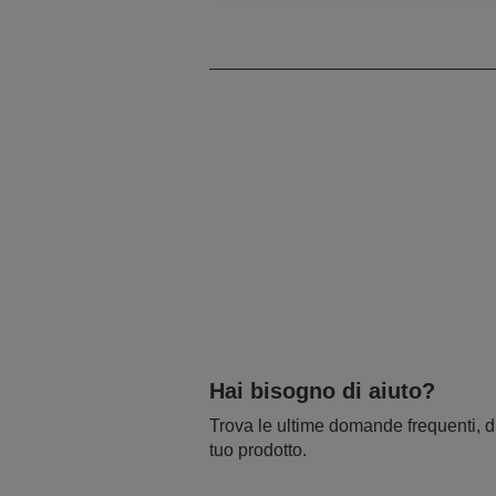
Tablet Charge & Sync
Hai bisogno di aiuto?
Trova le ultime domande frequenti, dr
tuo prodotto.