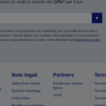
ricevi un codice sconto del
10%*
per il tuo
Invia
 a ricevere comunicazioni di marketing, tra cui analisi di mercato e
mozioni o servizi Epson per e-mail o altre tipologie di comunicazioni
 al tuo comportamento sul web, come illustrato nell’
Informativa sulla
Note legali
Partners
Tecn
Safety Data Sheets
Portale per i partner
Tecnolo
Epson
a
Etichetta imballaggi
Tecnolo
LPGA
Codice Etico
Tecnolo
Modello organizzativo
Industri