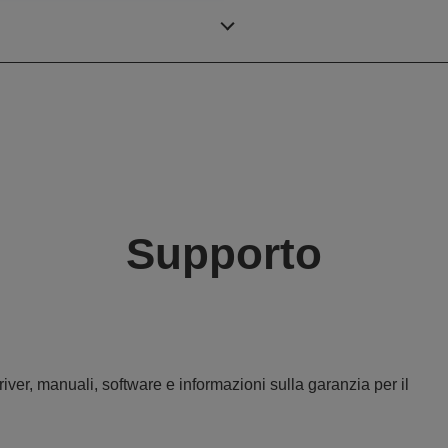
1x
Supporto
iver, manuali, software e informazioni sulla garanzia per il