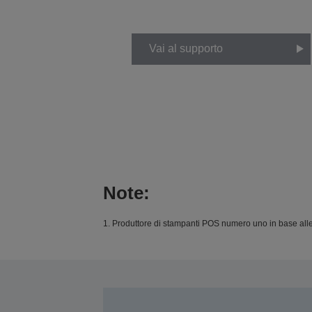
Vai al supporto
Note:
1. Produttore di stampanti POS numero uno in base all