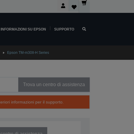
INFORMAZIONI SU EPSON
SUPPORTO
Epson TM-m30II-H Series
Trova un centro di assistenza
eriori informazioni per il supporto.
centro di assistenza