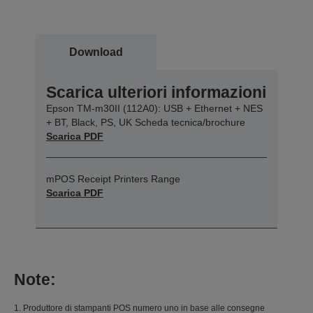
Download
Scarica ulteriori informazioni
Epson TM-m30II (112A0): USB + Ethernet + NES
+ BT, Black, PS, UK Scheda tecnica/brochure
Scarica PDF
mPOS Receipt Printers Range
Scarica PDF
Note:
1. Produttore di stampanti POS numero uno in base alle consegne