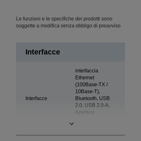
Le funzioni e le specifiche dei prodotti sono
soggette a modifica senza obbligo di preavviso
Interfacce
interfaccia
Ethernet
(100Base-TX /
10Base-T),
Interfacce
Bluetooth, USB
2.0, USB 2.0-A,
Apertura
comandata del
cassetto, USB 1.0