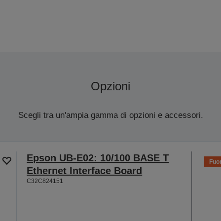
Opzioni
Scegli tra un'ampia gamma di opzioni e accessori.
Epson UB-E02: 10/100 BASE T
Fuor
Ethernet Interface Board
C32C824151