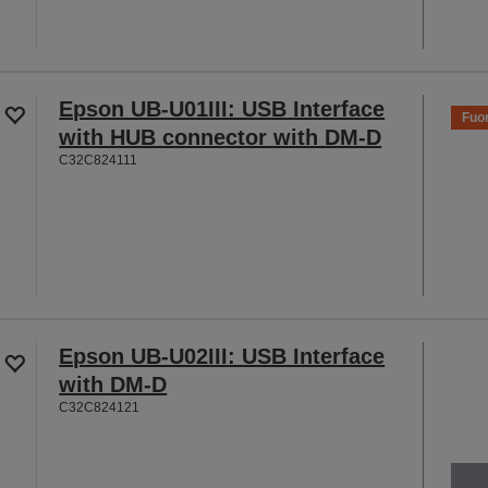
Epson UB-U01III: USB Interface
Fuor
with HUB connector with DM-D
C32C824111
Epson UB-U02III: USB Interface
with DM-D
C32C824121