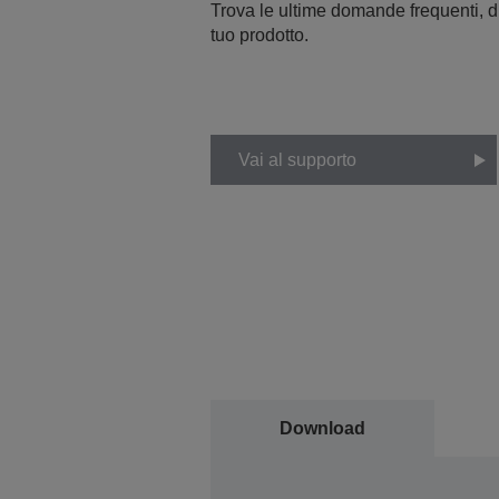
Trova le ultime domande frequenti, dr
tuo prodotto.
Vai al supporto
Download