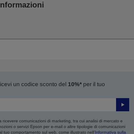
 informazioni
ricevi un codice sconto del
10%*
per il tuo
Invia
 a ricevere comunicazioni di marketing, tra cui analisi di mercato e
mozioni o servizi Epson per e-mail o altre tipologie di comunicazioni
 al tuo comportamento sul web, come illustrato nell’
Informativa sulla