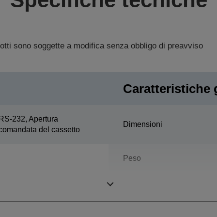
dotti sono soggette a modifica senza obbligo di preavviso
Caratteristiche 
RS-232, Apertura
Dimensioni
comandata del cassetto
Peso
Colore