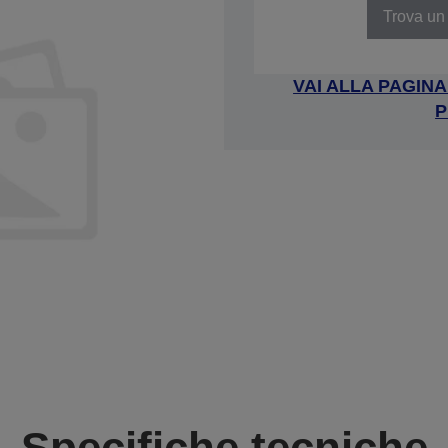
Trova un 
VAI ALLA PAGIN
P
Specifiche tecniche