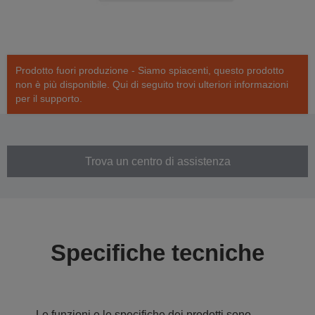
Prodotto fuori produzione - Siamo spiacenti, questo prodotto
non è più disponibile. Qui di seguito trovi ulteriori informazioni
per il supporto.
Trova un centro di assistenza
Specifiche tecniche
Le funzioni e le specifiche dei prodotti sono