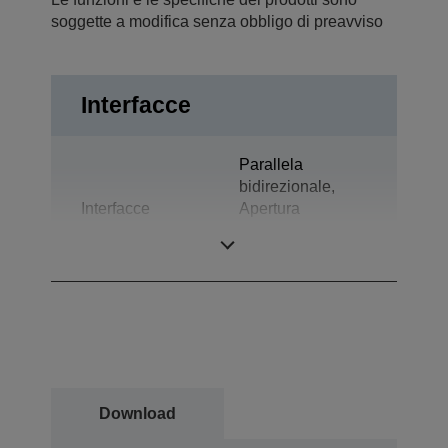
soggette a modifica senza obbligo di preavviso
Interfacce
Parallela
bidirezionale,
Interfacce
Apertura
comandata del
cassetto
Download