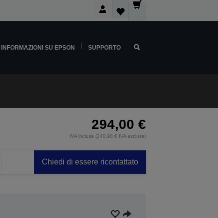
INFORMAZIONI SU EPSON
SUPPORTO
294,00 €
IVA inclusa (240,98 € IVA esclusa)
Chiedi di essere ricontattato