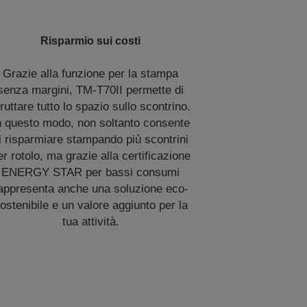
Risparmio sui costi
Grazie alla funzione per la stampa
senza margini, TM-T70II permette di
ruttare tutto lo spazio sullo scontrino.
n questo modo, non soltanto consente
i risparmiare stampando più scontrini
er rotolo, ma grazie alla certificazione
ENERGY STAR per bassi consumi
appresenta anche una soluzione eco-
ostenibile e un valore aggiunto per la
tua attività.