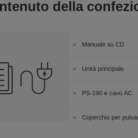
ntenuto della confezi
Manuale su CD
Unità principale
PS-190 e cavo AC
Coperchio per pulsa