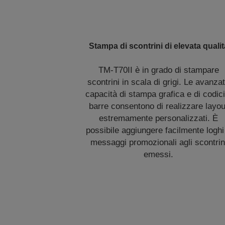
Stampa di scontrini di elevata qualit
TM-T70II è in grado di stampare
scontrini in scala di grigi. Le avanza
capacità di stampa grafica e di codici
barre consentono di realizzare layou
estremamente personalizzati. È
possibile aggiungere facilmente loghi
messaggi promozionali agli scontrin
emessi.