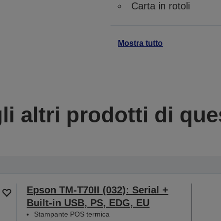
Carta in rotoli
Mostra tutto
li altri prodotti di que
Epson TM-T70II (032): Serial +
Built-in USB, PS, EDG, EU
Stampante POS termica