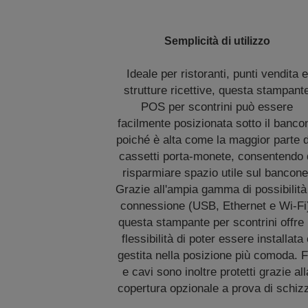
Semplicità di utilizzo
Ideale per ristoranti, punti vendita e
strutture ricettive, questa stampant
POS per scontrini può essere
facilmente posizionata sotto il banco
poiché è alta come la maggior parte d
cassetti porta-monete, consentendo 
risparmiare spazio utile sul bancone
Grazie all'ampia gamma di possibilità
connessione (USB, Ethernet e Wi-Fi
questa stampante per scontrini offre 
flessibilità di poter essere installata
gestita nella posizione più comoda. Fi
e cavi sono inoltre protetti grazie all
copertura opzionale a prova di schizz