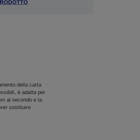
RODOTTO
amento della carta
ssibili, è adatta per
 mm al secondo e la
ver sostituire