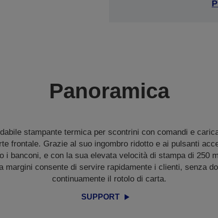
P
Panoramica
idabile stampante termica per scontrini con comandi e caric
rte frontale. Grazie al suo ingombro ridotto e ai pulsanti acce
tto i banconi, e con la sua elevata velocità di stampa di 250
margini consente di servire rapidamente i clienti, senza do
continuamente il rotolo di carta.
SUPPORT