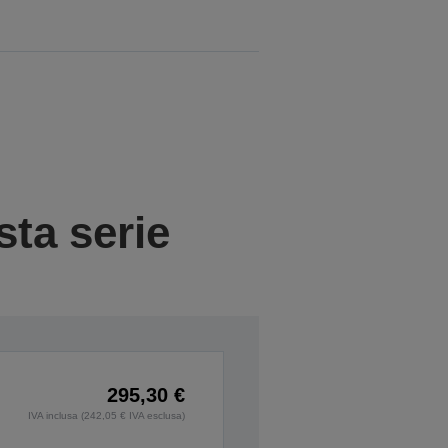
sta serie
295,30 €
IVA inclusa (242,05 € IVA esclusa)