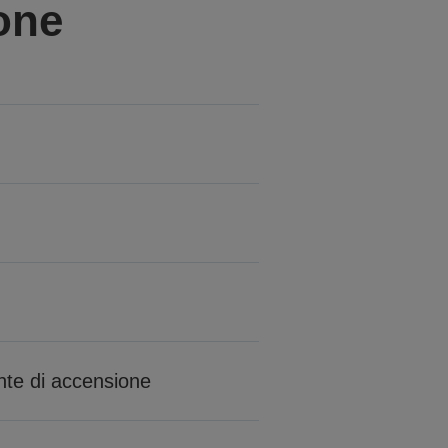
one
nte di accensione