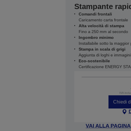
Stampante rapid
Comandi frontali
Caricamento carta frontale
Alta velocità di stampa
Fino a 250 mm al secondo
Ingombro minimo
Installabile sotto la maggior
Stampa in scala di grigi
Aggiunta di loghi e immagini
Eco-sostenibile
Certificazione ENERGY ST
IVA incl
Chiedi d
VAI ALLA PAGIN