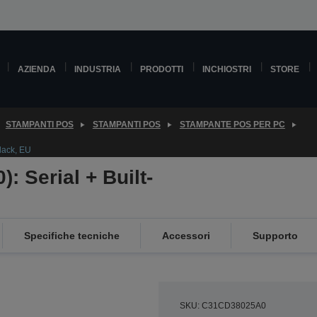
AZIENDA
INDUSTRIA
PRODOTTI
INCHIOSTRI
STORE
STAMPANTI POS
STAMPANTI POS
STAMPANTE POS PER PC
lack, EU
: Serial + Built-
Specifiche tecniche
Accessori
Supporto
SKU: C31CD38025A0