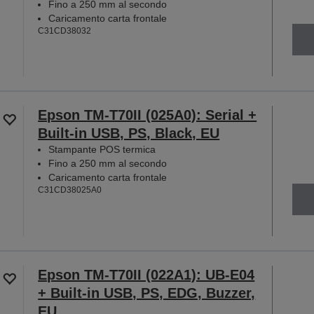
Fino a 250 mm al secondo
Caricamento carta frontale
C31CD38032
Epson TM-T70II (025A0): Serial +
Built-in USB, PS, Black, EU
Stampante POS termica
Fino a 250 mm al secondo
Caricamento carta frontale
C31CD38025A0
Epson TM-T70II (022A1): UB-E04
+ Built-in USB, PS, EDG, Buzzer,
EU