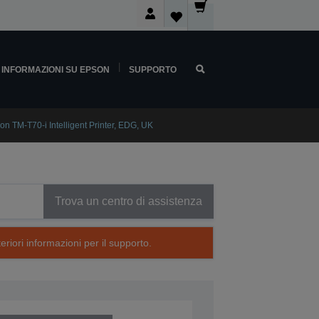
INFORMAZIONI SU EPSON
SUPPORTO
on TM-T70-i Intelligent Printer, EDG, UK
Trova un centro di assistenza
eriori informazioni per il supporto.