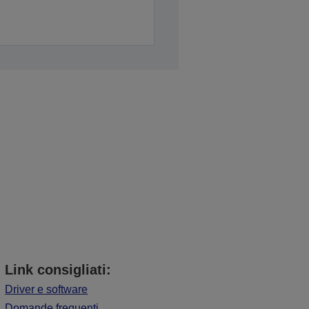
Link consigliati:
Driver e software
Domande frequenti