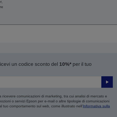
r,
re
ricevi un codice sconto del
10%*
per il tuo
Invia
 a ricevere comunicazioni di marketing, tra cui analisi di mercato e
mozioni o servizi Epson per e-mail o altre tipologie di comunicazioni
 al tuo comportamento sul web, come illustrato nell’
Informativa sulla