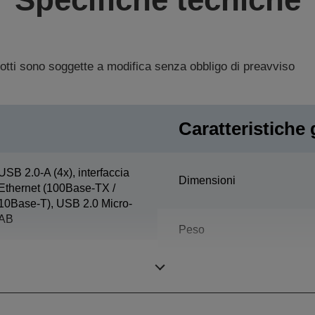
dotti sono soggette a modifica senza obbligo di preavviso
Caratteristiche 
USB 2.0-A (4x), interfaccia
Dimensioni
Ethernet (100Base-TX /
10Base-T), USB 2.0 Micro-
AB
Peso
Pressione sonora