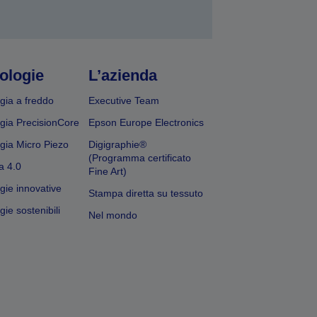
ologie
L’azienda
gia a freddo
Executive Team
gia PrecisionCore
Epson Europe Electronics
gia Micro Piezo
Digigraphie®
(Programma certificato
a 4.0
Fine Art)
gie innovative
Stampa diretta su tessuto
ie sostenibili
Nel mondo