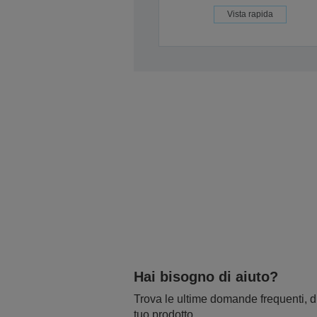
Vista rapida
Hai bisogno di aiuto?
Trova le ultime domande frequenti, dr
tuo prodotto.