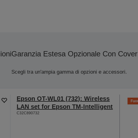
ioni
Garanzia Estesa Opzionale Con Cover
Scegli tra un'ampia gamma di opzioni e accessori.
Epson OT-WL01 (732): Wireless
Fuor
LAN set for Epson TM-Intelligent
C32C890732