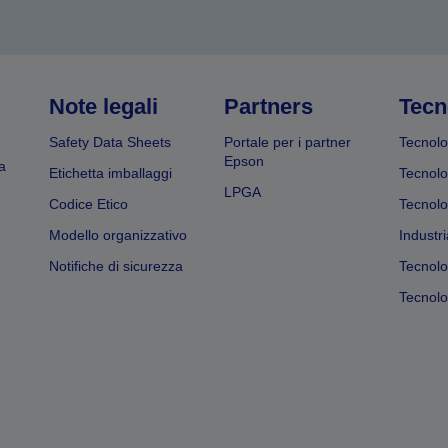
Note legali
Partners
Tecn
Safety Data Sheets
Portale per i partner
Tecnolo
Epson
a
Etichetta imballaggi
Tecnolo
LPGA
Codice Etico
Tecnolo
Modello organizzativo
Industri
Notifiche di sicurezza
Tecnolo
Tecnolog