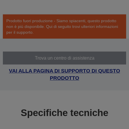
Prodotto fuori produzione - Siamo spiacenti, questo prodotto
non è più disponibile. Qui di seguito trovi ulteriori informazioni
per il supporto.
Trova un centro di assistenza
VAI ALLA PAGINA DI SUPPORTO DI QUESTO
PRODOTTO
Specifiche tecniche