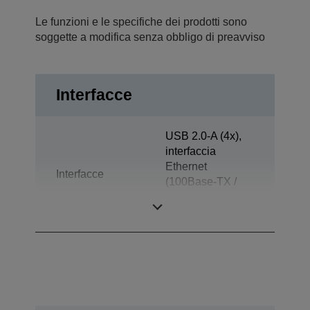
Le funzioni e le specifiche dei prodotti sono
soggette a modifica senza obbligo di preavviso
Interfacce
USB 2.0-A (4x),
interfaccia
Ethernet
Interfacce
(100Base-TX /
10Base-T), USB
2.0 Micro-AB