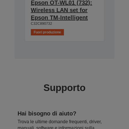
Epson OT-WL01 (732):
Wireless LAN set for
Epson TM-Intelligent
C32C890732
Fuori produzione
Supporto
Hai bisogno di aiuto?
Trova le ultime domande frequenti, driver,
manuali, software e informazioni sulla