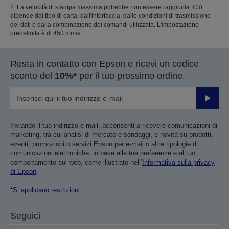
2. La velocità di stampa massima potrebbe non essere raggiunta. Ciò
dipende dal tipo di carta, dall'interfaccia, dalle condizioni di trasmissione
dei dati e dalla combinazione dei comandi utilizzata. L'impostazione
predefinita è di 450 mm/s.
Resta in contatto con Epson e ricevi un codice
sconto del
10%*
per il tuo prossimo ordine.
Invia
Inviando il tuo indirizzo e-mail, acconsenti a ricevere comunicazioni di
marketing, tra cui analisi di mercato e sondaggi, e novità su prodotti,
eventi, promozioni o servizi Epson per e-mail o altre tipologie di
comunicazioni elettroniche, in base alle tue preferenze e al tuo
comportamento sul web, come illustrato nell’
Informativa sulla privacy
di Epson
.
*Si applicano restrizioni
Seguici