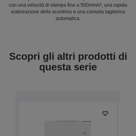
con una velocità di stampa fino a 500mm/s², una rapida
elaborazione dello scontrino e una comoda taglierina
automatica.
Scopri gli altri prodotti di
questa serie