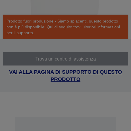
Prodotto fuori produzione - Siamo spiacenti, questo prodotto
non è più disponibile. Qui di seguito trovi ulteriori informazioni
per il supporto.
Trova un centro di assistenza
VAI ALLA PAGINA DI SUPPORTO DI QUESTO
PRODOTTO