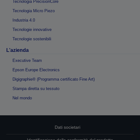
Tecnologia PrecisionCore
Tecnologia Micro Piezo
Industria 4.0
Tecnologie innovative
Tecnologie sostenibili
L’azienda
Executive Team
Epson Europe Electronics
Digigraphie® (Programma certificato Fine Art)
Stampa diretta su tessuto
Nel mondo
Dati societari
Identificazione della conformità del prodotto