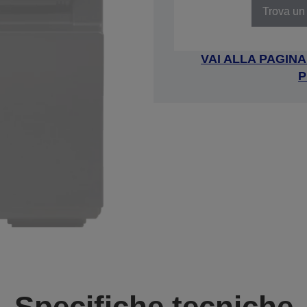
Trova un 
VAI ALLA PAGIN
P
Specifiche tecniche