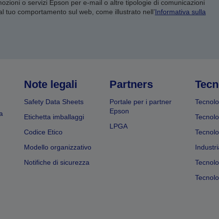
mozioni o servizi Epson per e-mail o altre tipologie di comunicazioni
 al tuo comportamento sul web, come illustrato nell’
Informativa sulla
Note legali
Partners
Tecn
Safety Data Sheets
Portale per i partner
Tecnolo
Epson
a
Etichetta imballaggi
Tecnolo
LPGA
Codice Etico
Tecnolo
Modello organizzativo
Industri
Notifiche di sicurezza
Tecnolo
Tecnolog