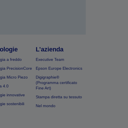
ologie
L’azienda
gia a freddo
Executive Team
gia PrecisionCore
Epson Europe Electronics
gia Micro Piezo
Digigraphie®
(Programma certificato
a 4.0
Fine Art)
gie innovative
Stampa diretta su tessuto
ie sostenibili
Nel mondo