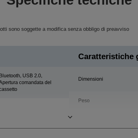
dotti sono soggette a modifica senza obbligo di preavviso
Caratteristiche 
Bluetooth, USB 2.0,
Dimensioni
Apertura comandata del
cassetto
Peso
Colore