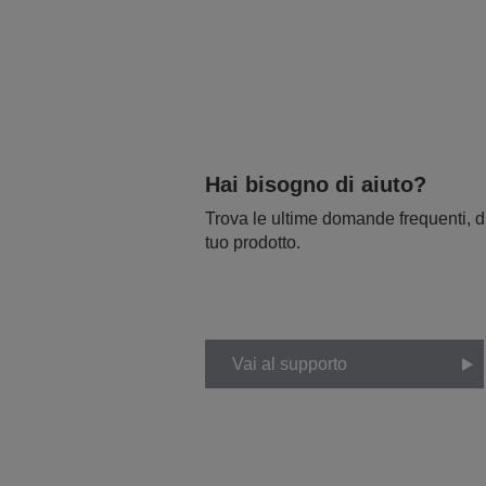
Hai bisogno di aiuto?
Trova le ultime domande frequenti, dr
tuo prodotto.
Vai al supporto