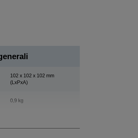
generali
102‎ x 102 x 102 mm
(LxPxA)
0,9 kg
Nero