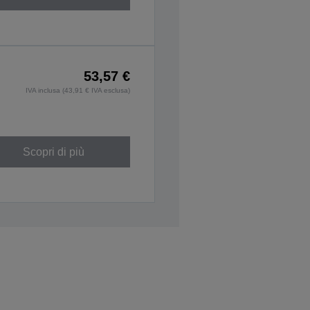
53,57 €
IVA inclusa (43,91 € IVA esclusa)
Scopri di più