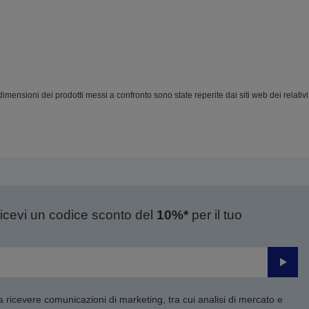
mensioni dei prodotti messi a confronto sono state reperite dai siti web dei relativi 
ricevi un codice sconto del
10%*
per il tuo
Invia
 a ricevere comunicazioni di marketing, tra cui analisi di mercato e