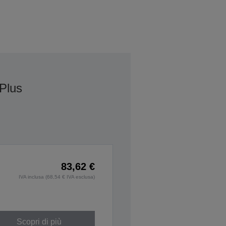
Plus
83,62 €
IVA inclusa (68,54 € IVA esclusa)
Scopri di più