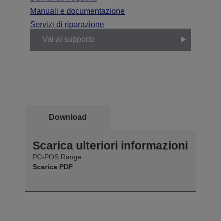
Manuali e documentazione
Servizi di riparazione
Vai al supporto
Download
Scarica ulteriori informazioni
PC-POS Range
Scarica PDF