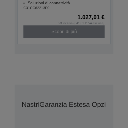
Soluzioni di connettività
C31CG62213P0
1.027,01 €
IVA inclusa (841,81 € IVA esclusa)
Scopri di più
Nastri
Garanzia Estesa Opzionale 