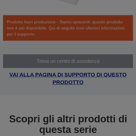
Prodotto fuori produzione - Siamo spiacenti, questo prodotto
non è più disponibile. Qui di seguito trovi ulteriori informazioni
per il supporto.
Trova un centro di assistenza
VAI ALLA PAGINA DI SUPPORTO DI QUESTO
PRODOTTO
Scopri gli altri prodotti di
questa serie