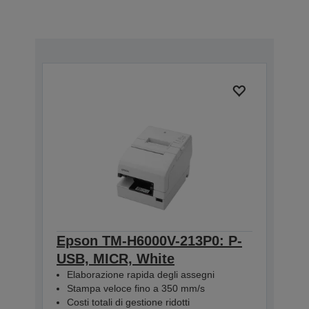
Epson TM-H6000V-213P0: P-
USB, MICR, White
Elaborazione rapida degli assegni
Stampa veloce fino a 350 mm/s
Costi totali di gestione ridotti