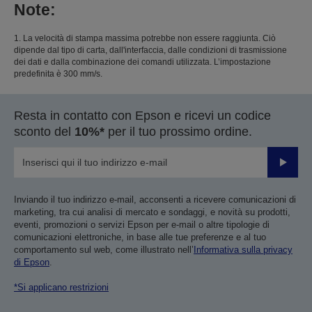
Note:
1. La velocità di stampa massima potrebbe non essere raggiunta. Ciò
dipende dal tipo di carta, dall'interfaccia, dalle condizioni di trasmissione
dei dati e dalla combinazione dei comandi utilizzata. L’impostazione
predefinita è 300 mm/s.
Resta in contatto con Epson e ricevi un codice
sconto del
10%*
per il tuo prossimo ordine.
Invia
Inviando il tuo indirizzo e-mail, acconsenti a ricevere comunicazioni di
marketing, tra cui analisi di mercato e sondaggi, e novità su prodotti,
eventi, promozioni o servizi Epson per e-mail o altre tipologie di
comunicazioni elettroniche, in base alle tue preferenze e al tuo
comportamento sul web, come illustrato nell’
Informativa sulla privacy
di Epson
.
*Si applicano restrizioni