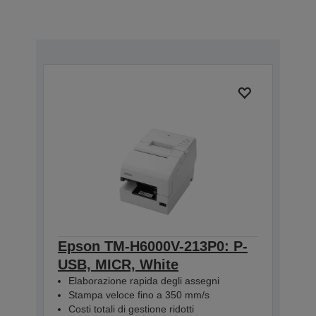
Epson TM-H6000V-213P0: P-
USB, MICR, White
Elaborazione rapida degli assegni
Stampa veloce fino a 350 mm/s
Costi totali di gestione ridotti