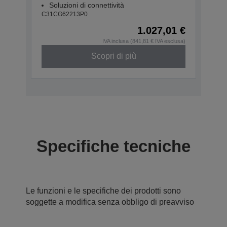
Soluzioni di connettività
C31CG62213P0
1.027,01 €
IVA inclusa (841,81 € IVA esclusa)
Scopri di più
Specifiche tecniche
Le funzioni e le specifiche dei prodotti sono
soggette a modifica senza obbligo di preavviso