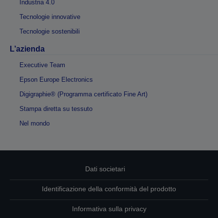
Industria 4.0
Tecnologie innovative
Tecnologie sostenibili
L’azienda
Executive Team
Epson Europe Electronics
Digigraphie® (Programma certificato Fine Art)
Stampa diretta su tessuto
Nel mondo
Dati societari
Identificazione della conformità del prodotto
Informativa sulla privacy