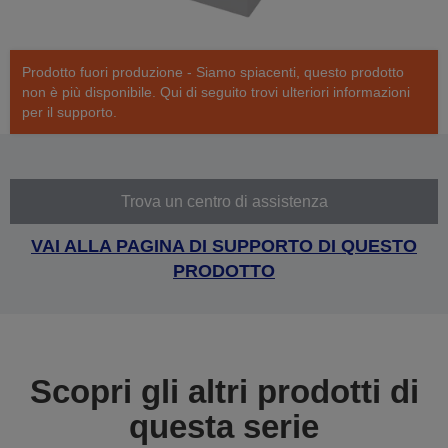
Prodotto fuori produzione - Siamo spiacenti, questo prodotto
non è più disponibile. Qui di seguito trovi ulteriori informazioni
per il supporto.
Trova un centro di assistenza
VAI ALLA PAGINA DI SUPPORTO DI QUESTO
PRODOTTO
Scopri gli altri prodotti di
questa serie