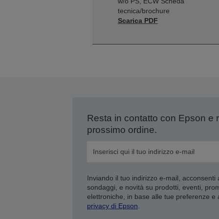
w/o PS, ECW Scheda
tecnica/brochure
Scarica PDF
Resta in contatto con Epson e 
prossimo ordine.
Inviando il tuo indirizzo e-mail, acconsenti
sondaggi, e novità su prodotti, eventi, pro
elettroniche, in base alle tue preferenze e
privacy di Epson
.