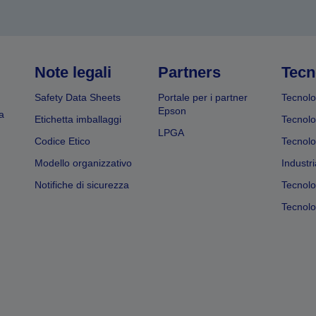
Note legali
Partners
Tecn
Safety Data Sheets
Portale per i partner
Tecnolo
Epson
a
Etichetta imballaggi
Tecnolo
LPGA
Codice Etico
Tecnolo
Modello organizzativo
Industri
Notifiche di sicurezza
Tecnolo
Tecnolog