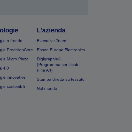
ologie
L’azienda
gia a freddo
Executive Team
gia PrecisionCore
Epson Europe Electronics
gia Micro Piezo
Digigraphie®
(Programma certificato
a 4.0
Fine Art)
gie innovative
Stampa diretta su tessuto
ie sostenibili
Nel mondo