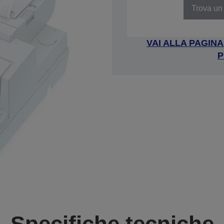
Trova un 
VAI ALLA PAGIN
P
Specifiche tecniche