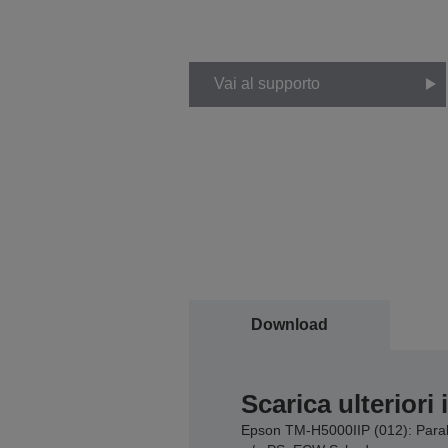
Vai al supporto
Download
Scarica ulteriori
Epson TM-H5000IIP (012): Parall