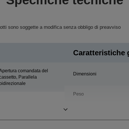
dotti sono soggette a modifica senza obbligo di preavviso
Caratteristiche 
Apertura comandata del
Dimensioni
cassetto, Parallela
bidirezionale
Peso
Colore