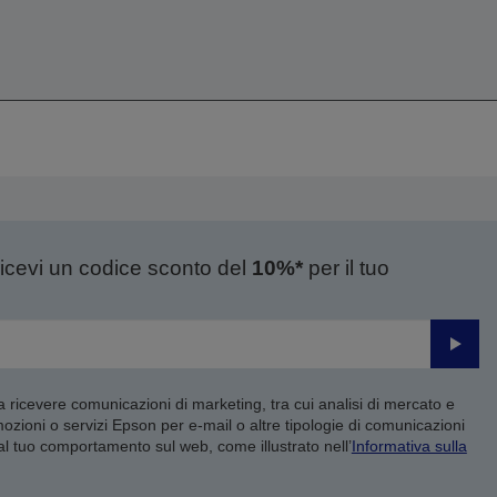
ricevi un codice sconto del
10%*
per il tuo
Invia
 a ricevere comunicazioni di marketing, tra cui analisi di mercato e
mozioni o servizi Epson per e-mail o altre tipologie di comunicazioni
 al tuo comportamento sul web, come illustrato nell’
Informativa sulla