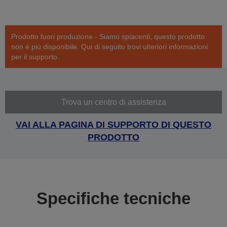
Prodotto fuori produzione - Siamo spiacenti, questo prodotto
non è più disponibile. Qui di seguito trovi ulteriori informazioni
per il supporto.
Trova un centro di assistenza
VAI ALLA PAGINA DI SUPPORTO DI QUESTO
PRODOTTO
Specifiche tecniche