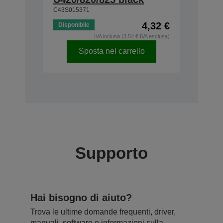
C43S015371
4,32 €
Disponibile
IVA inclusa (3,54 € IVA esclusa)
Sposta nel carrello
Supporto
Hai bisogno di aiuto?
Trova le ultime domande frequenti, driver,
manuali, software e informazioni sulla