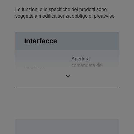
Le funzioni e le specifiche dei prodotti sono
soggette a modifica senza obbligo di preavviso
Interfacce
Apertura
comandata del
Interfacce
cassetto, Display
di cortesia