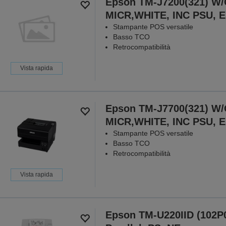
Epson TM-J7200(321) W
MICR,WHITE, INC PSU, 
Stampante POS versatile
Basso TCO
Retrocompatibilità
Vista rapida
Epson TM-J7700(321) W
MICR,WHITE, INC PSU, 
Stampante POS versatile
Basso TCO
Retrocompatibilità
Vista rapida
Epson TM-U220IID (102P0