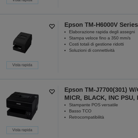
Epson TM-H6000V Series
Elaborazione rapida degli assegni
Stampa veloce fino a 350 mm/s
Costi totali di gestione ridotti
Soluzioni di connettività
Vista rapida
Epson TM-J7700(301) W
MICR, BLACK, INC PSU,
Stampante POS versatile
Basso TCO
Retrocompatibilità
Vista rapida