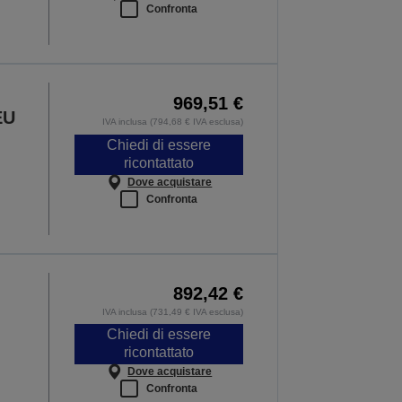
Confronta
969,51 €
EU
IVA inclusa (794,68 € IVA esclusa)
Chiedi di essere
ricontattato
Dove acquistare
Confronta
892,42 €
IVA inclusa (731,49 € IVA esclusa)
Chiedi di essere
ricontattato
Dove acquistare
Confronta