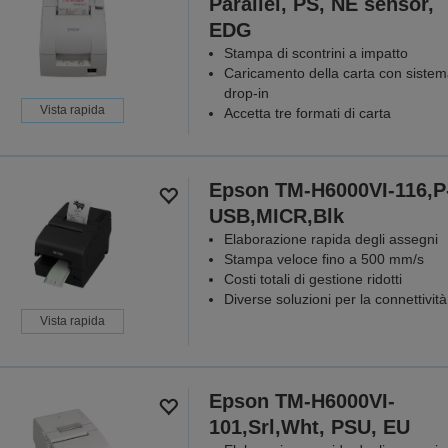
Parallel, PS, NE sensor,
EDG
Stampa di scontrini a impatto
Caricamento della carta con siste
drop-in
Vista rapida
Accetta tre formati di carta
Epson TM-H6000VI-116,P
USB,MICR,Blk
Elaborazione rapida degli assegni
Stampa veloce fino a 500 mm/s
Costi totali di gestione ridotti
Diverse soluzioni per la connettività
Vista rapida
Epson TM-H6000VI-
101,Srl,Wht, PSU, EU