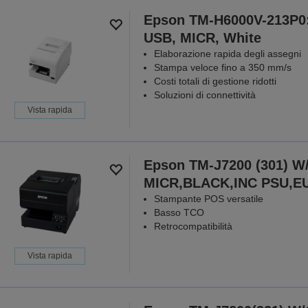
Epson TM-H6000V-213P0:
USB, MICR, White
Elaborazione rapida degli assegni
Stampa veloce fino a 350 mm/s
Costi totali di gestione ridotti
Soluzioni di connettività
Vista rapida
Epson TM-J7200 (301) W
MICR,BLACK,INC PSU,E
Stampante POS versatile
Basso TCO
Retrocompatibilità
Vista rapida