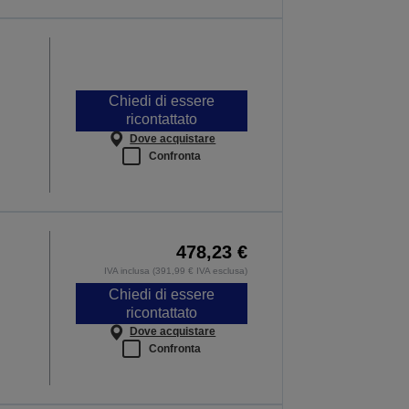
Chiedi di essere
ricontattato
Dove acquistare
Confronta
478,23 €
IVA inclusa (391,99 € IVA esclusa)
Chiedi di essere
ricontattato
Dove acquistare
Confronta