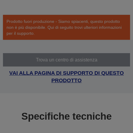
Prodotto fuori produzione - Siamo spiacenti, questo prodotto
non è più disponibile. Qui di seguito trovi ulteriori informazioni
per il supporto.
Trova un centro di assistenza
VAI ALLA PAGINA DI SUPPORTO DI QUESTO
PRODOTTO
Specifiche tecniche