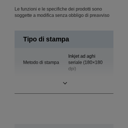
Le funzioni e le specifiche dei prodotti sono
soggette a modifica senza obbligo di preavviso
Tipo di stampa
Inkjet ad aghi
Metodo di stampa
seriale (180×180
dpi)
Tecnologia
Getto d'inchiostro