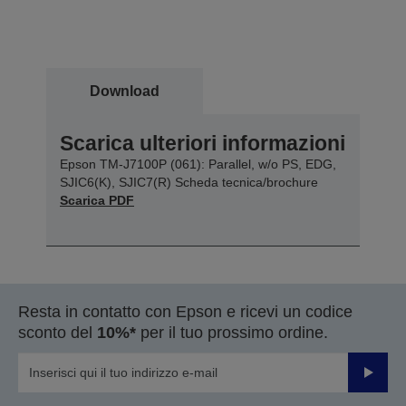
Download
Scarica ulteriori informazioni
Epson TM-J7100P (061): Parallel, w/o PS, EDG,
SJIC6(K), SJIC7(R) Scheda tecnica/brochure
Scarica PDF
Resta in contatto con Epson e ricevi un codice
sconto del
10%*
per il tuo prossimo ordine.
Invia