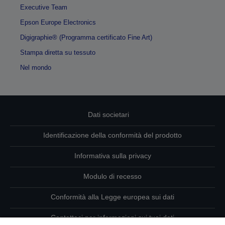
Executive Team
Epson Europe Electronics
Digigraphie® (Programma certificato Fine Art)
Stampa diretta su tessuto
Nel mondo
Dati societari
Identificazione della conformità del prodotto
Informativa sulla privacy
Modulo di recesso
Conformità alla Legge europea sui dati
Contattaci per informazioni sui tuoi dati