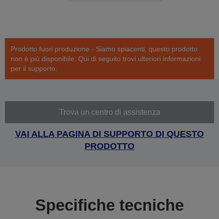
Prodotto fuori produzione - Siamo spiacenti, questo prodotto
non è più disponibile. Qui di seguito trovi ulteriori informazioni
per il supporto.
Trova un centro di assistenza
VAI ALLA PAGINA DI SUPPORTO DI QUESTO
PRODOTTO
Specifiche tecniche