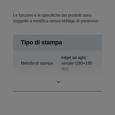
Le funzioni e le specifiche dei prodotti sono
soggette a modifica senza obbligo di preavviso
Tipo di stampa
Inkjet ad aghi
Metodo di stampa
seriale (180×180
dpi)
Tecnologia
Getto d'inchiostro