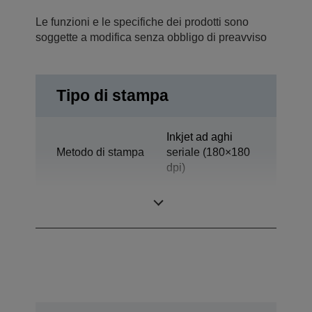
Le funzioni e le specifiche dei prodotti sono
soggette a modifica senza obbligo di preavviso
Tipo di stampa
Inkjet ad aghi
Metodo di stampa
seriale (180×180
dpi)
Tecnologia
Getto d'inchiostro