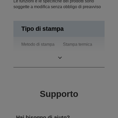
Le funzioni e le specifiche dei prodotti sono
soggette a modifica senza obbligo di preavviso
Tipo di stampa
Metodo di stampa
Stampa termica
Tecnologia
Stampa termica
Supporto
Hai bisogno di aiuto?