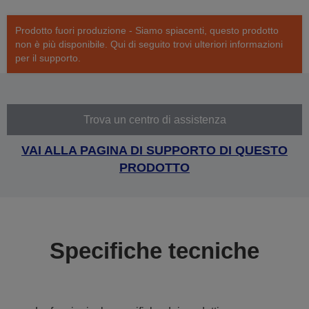
Prodotto fuori produzione - Siamo spiacenti, questo prodotto
non è più disponibile. Qui di seguito trovi ulteriori informazioni
per il supporto.
Trova un centro di assistenza
VAI ALLA PAGINA DI SUPPORTO DI QUESTO
PRODOTTO
Specifiche tecniche