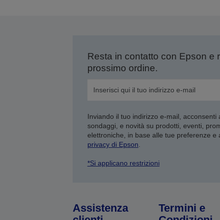
Resta in contatto con Epson e 
prossimo ordine.
Inviando il tuo indirizzo e-mail, acconsenti
sondaggi, e novità su prodotti, eventi, pro
elettroniche, in base alle tue preferenze e
privacy di Epson
.
*Si applicano restrizioni
Assistenza
Termini e
clienti
Condizioni