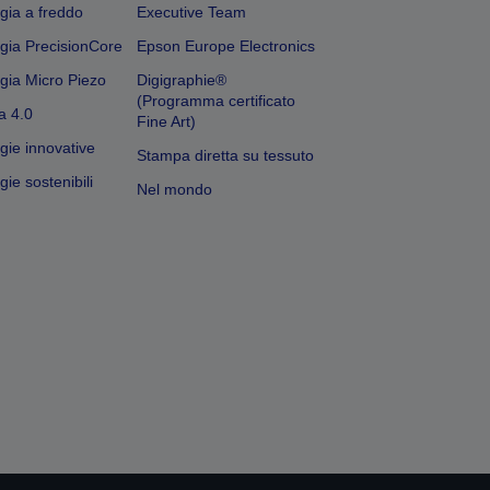
gia a freddo
Executive Team
gia PrecisionCore
Epson Europe Electronics
gia Micro Piezo
Digigraphie®
(Programma certificato
a 4.0
Fine Art)
gie innovative
Stampa diretta su tessuto
ie sostenibili
Nel mondo