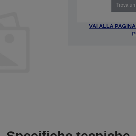
Trova un 
VAI ALLA PAGIN
P
Specifiche tecniche