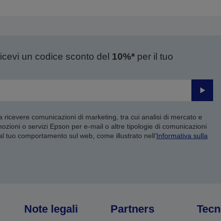
ricevi un codice sconto del
10%*
per il tuo
Invia
 a ricevere comunicazioni di marketing, tra cui analisi di mercato e
mozioni o servizi Epson per e-mail o altre tipologie di comunicazioni
 al tuo comportamento sul web, come illustrato nell’
Informativa sulla
Note legali
Partners
Tecn