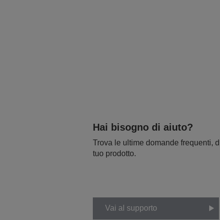
Hai bisogno di aiuto?
Trova le ultime domande frequenti, dr
tuo prodotto.
Vai al supporto