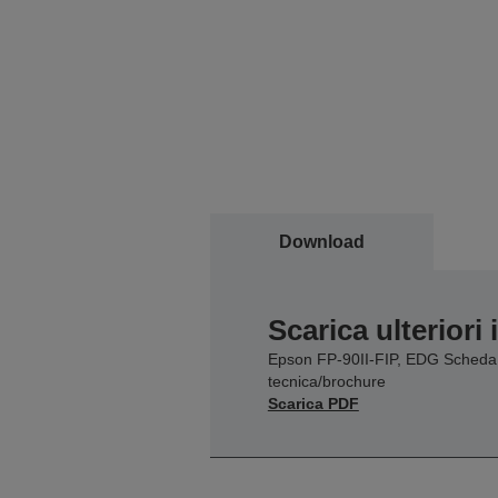
Download
Scarica ulteriori
Epson FP-90II-FIP, EDG Scheda
tecnica/brochure
Scarica PDF