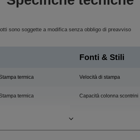
dotti sono soggette a modifica senza obbligo di preavviso
Fonti & Stili
Stampa termica
Velocità di stampa
Stampa termica
Capacità colonna scontrini
Dimensione carattere