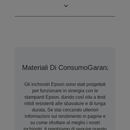
Produttività
225 DPM
Materiali Di Consumo
Garanzia Est
Gli inchiostri Epson sono stati progettati
per funzionare in sinergia con le
stampanti Epson, dando così vita a testi
nitidi resistenti alle sbavature e di lunga
durata. Se stai cercando ulteriori
informazioni sul rendimento in pagine e
su come sfruttare al meglio i nostri
inchiostri, ti preghiamo di seguire questo