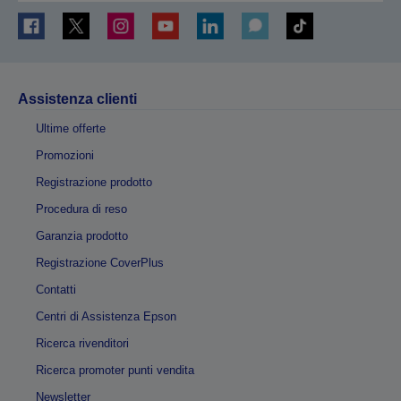
Assistenza clienti
Ultime offerte
Promozioni
Registrazione prodotto
Procedura di reso
Garanzia prodotto
Registrazione CoverPlus
Contatti
Centri di Assistenza Epson
Ricerca rivenditori
Ricerca promoter punti vendita
Newsletter