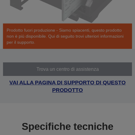
Prodotto fuori produzione - Siamo spiacenti, questo prodotto
non è più disponibile. Qui di seguito trovi ulteriori informazioni
per il supporto.
Trova un centro di assistenza
VAI ALLA PAGINA DI SUPPORTO DI QUESTO
PRODOTTO
Specifiche tecniche