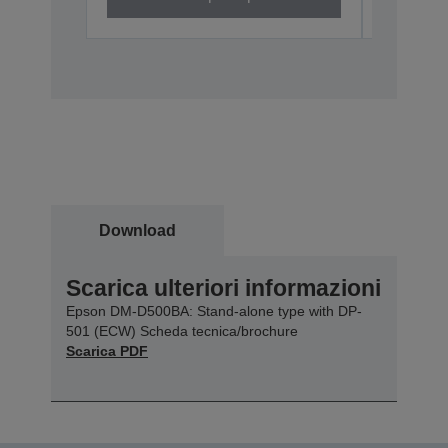
Fuori pro
Download
Scarica ulteriori informazioni
Epson DM-D500BA: Stand-alone type with DP-
501 (ECW) Scheda tecnica/brochure
Scarica PDF