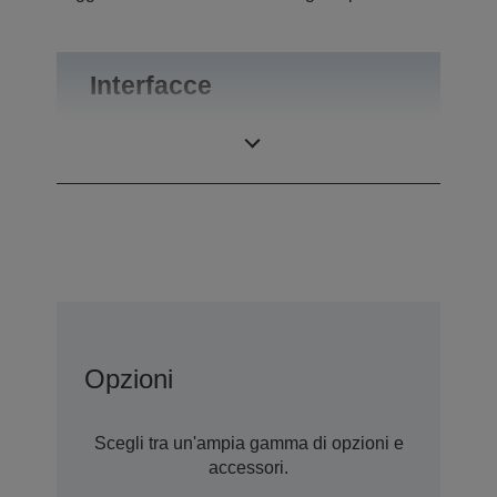
Interfacce
Interfacce
RS-232
Opzioni
Scegli tra un'ampia gamma di opzioni e
accessori.