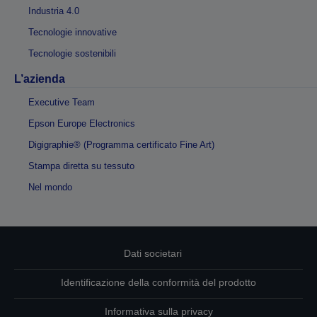
Industria 4.0
Tecnologie innovative
Tecnologie sostenibili
L’azienda
Executive Team
Epson Europe Electronics
Digigraphie® (Programma certificato Fine Art)
Stampa diretta su tessuto
Nel mondo
Dati societari
Identificazione della conformità del prodotto
Informativa sulla privacy