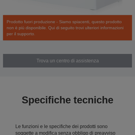
Prodotto fuori produzione - Siamo spiacenti, questo prodotto
non è più disponibile. Qui di seguito trovi ulteriori informazioni
per il supporto.
Trova un centro di assistenza
Specifiche tecniche
Le funzioni e le specifiche dei prodotti sono
soggette a modifica senza obbligo di preavviso