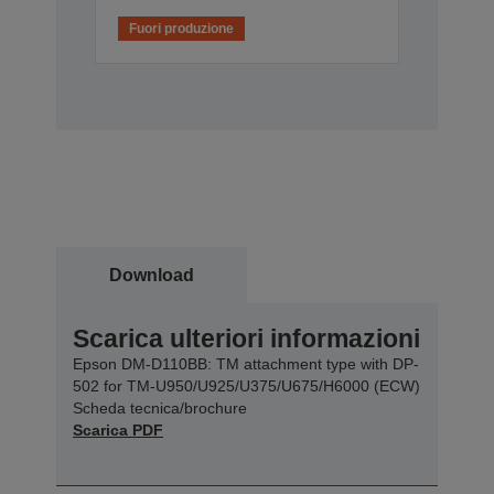
Fuori produzione
Download
Scarica ulteriori informazioni
Epson DM-D110BB: TM attachment type with DP-
502 for TM-U950/U925/U375/U675/H6000 (ECW)
Scheda tecnica/brochure
Scarica PDF