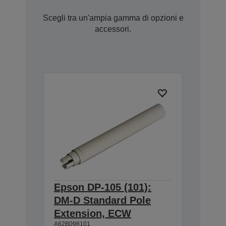
Scegli tra un'ampia gamma di opzioni e
accessori.
Epson DP-105 (101):
DM-D Standard Pole
Extension, ECW
A62B098101