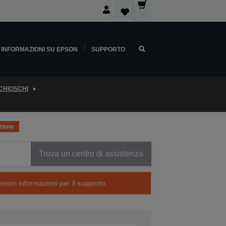
INFORMAZIONI SU EPSON
SUPPORTO
CHIOSCHI
zione
Trova un centro di assistenza
eriori informazioni per il supporto.