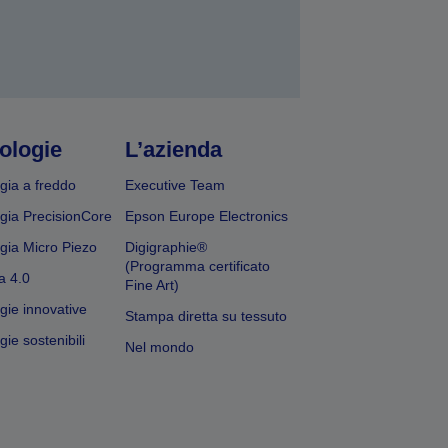
ologie
L’azienda
gia a freddo
Executive Team
gia PrecisionCore
Epson Europe Electronics
gia Micro Piezo
Digigraphie®
(Programma certificato
a 4.0
Fine Art)
gie innovative
Stampa diretta su tessuto
ie sostenibili
Nel mondo