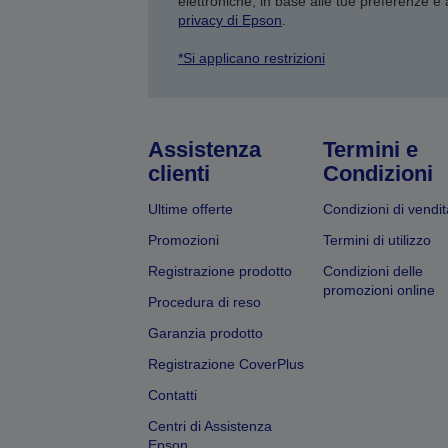
elettroniche, in base alle tue preferenze e
privacy di Epson
.
*Si applicano restrizioni
Assistenza
Termini e
clienti
Condizioni
Ultime offerte
Condizioni di vendit
Promozioni
Termini di utilizzo
Registrazione prodotto
Condizioni delle
promozioni online
Procedura di reso
Garanzia prodotto
Registrazione CoverPlus
Contatti
Centri di Assistenza
Epson