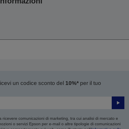
 informazioni
ricevi un codice sconto del
10%*
per il tuo
Invia
 a ricevere comunicazioni di marketing, tra cui analisi di mercato e
mozioni o servizi Epson per e-mail o altre tipologie di comunicazioni