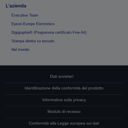
L’azienda
Executive Team
Epson Europe Electronics
Digigraphie® (Programma certificato Fine Art)
Stampa diretta su tessuto
Nel mondo
Dati societari
Identificazione della conformità del prodotto
Informativa sulla privacy
Modulo di recesso
Conformità alla Legge europea sui dati