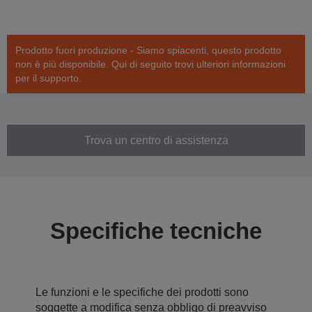
Prodotto fuori produzione - Siamo spiacenti, questo prodotto
non è più disponibile. Qui di seguito trovi ulteriori informazioni
per il supporto.
Trova un centro di assistenza
Specifiche tecniche
Le funzioni e le specifiche dei prodotti sono
soggette a modifica senza obbligo di preavviso