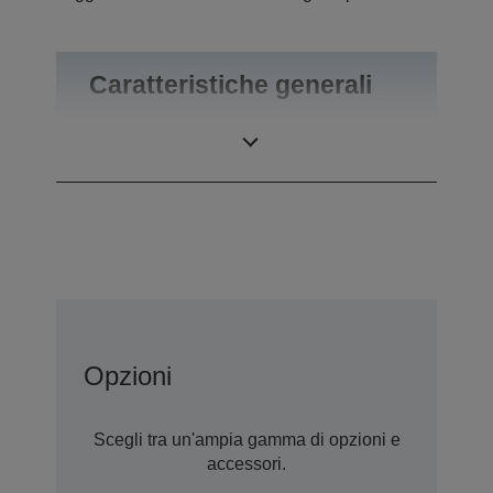
Caratteristiche generali
Peso
0,46 kg
Opzioni
Scegli tra un'ampia gamma di opzioni e
accessori.