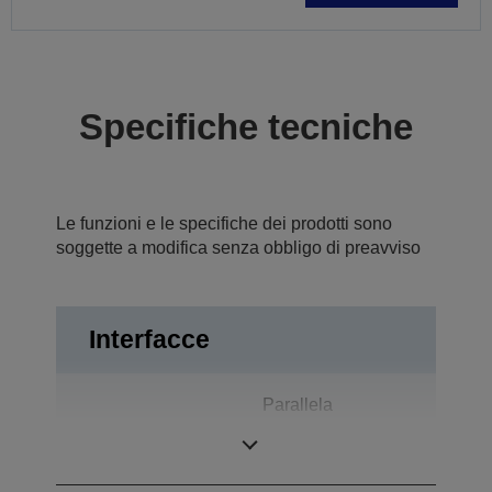
Specifiche tecniche
Le funzioni e le specifiche dei prodotti sono
soggette a modifica senza obbligo di preavviso
Interfacce
Parallela
Interfacce
bidirezionale, RS-
232