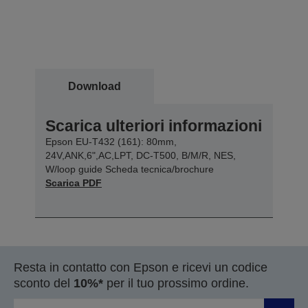
Download
Scarica ulteriori informazioni
Epson EU-T432 (161): 80mm,
24V,ANK,6",AC,LPT, DC-T500, B/M/R, NES,
W/loop guide Scheda tecnica/brochure
Scarica PDF
Resta in contatto con Epson e ricevi un codice
sconto del
10%*
per il tuo prossimo ordine.