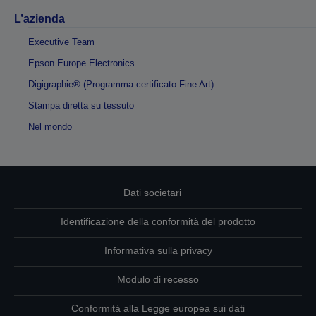
L’azienda
Executive Team
Epson Europe Electronics
Digigraphie® (Programma certificato Fine Art)
Stampa diretta su tessuto
Nel mondo
Dati societari
Identificazione della conformità del prodotto
Informativa sulla privacy
Modulo di recesso
Conformità alla Legge europea sui dati