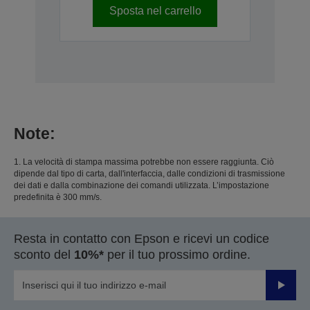
Sposta nel carrello
Note:
1. La velocità di stampa massima potrebbe non essere raggiunta. Ciò
dipende dal tipo di carta, dall'interfaccia, dalle condizioni di trasmissione
dei dati e dalla combinazione dei comandi utilizzata. L’impostazione
predefinita è 300 mm/s.
Resta in contatto con Epson e ricevi un codice
sconto del
10%*
per il tuo prossimo ordine.
Invia