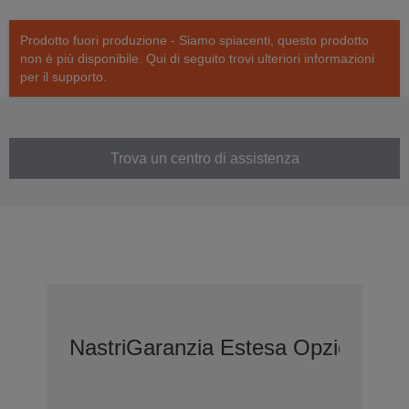
Prodotto fuori produzione - Siamo spiacenti, questo prodotto
non è più disponibile. Qui di seguito trovi ulteriori informazioni
per il supporto.
Trova un centro di assistenza
Nastri
Garanzia Estesa Opzionale 