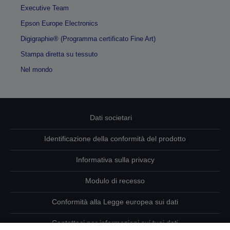
Executive Team
Epson Europe Electronics
Digigraphie® (Programma certificato Fine Art)
Stampa diretta su tessuto
Nel mondo
Dati societari
Identificazione della conformità del prodotto
Informativa sulla privacy
Modulo di recesso
Conformità alla Legge europea sui dati
Contattaci per informazioni sui tuoi dati