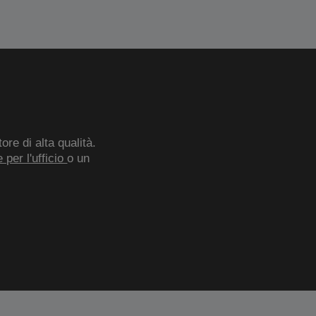
re di alta qualità.
 per l'ufficio
o un