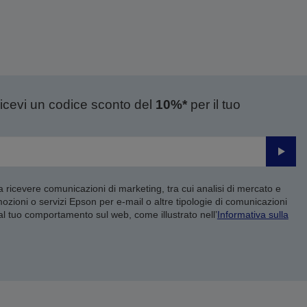
ricevi un codice sconto del
10%*
per il tuo
Invia
 a ricevere comunicazioni di marketing, tra cui analisi di mercato e
mozioni o servizi Epson per e-mail o altre tipologie di comunicazioni
 al tuo comportamento sul web, come illustrato nell’
Informativa sulla