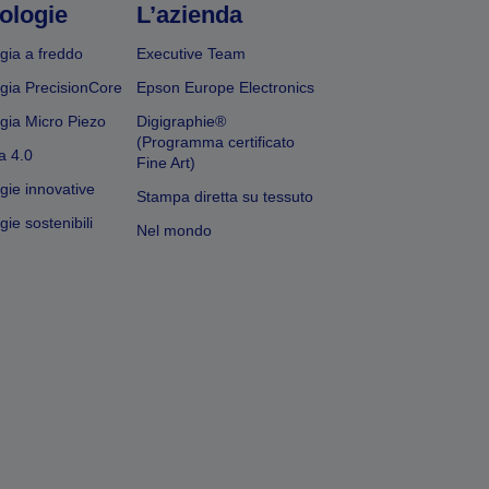
ologie
L’azienda
gia a freddo
Executive Team
gia PrecisionCore
Epson Europe Electronics
gia Micro Piezo
Digigraphie®
(Programma certificato
a 4.0
Fine Art)
gie innovative
Stampa diretta su tessuto
ie sostenibili
Nel mondo