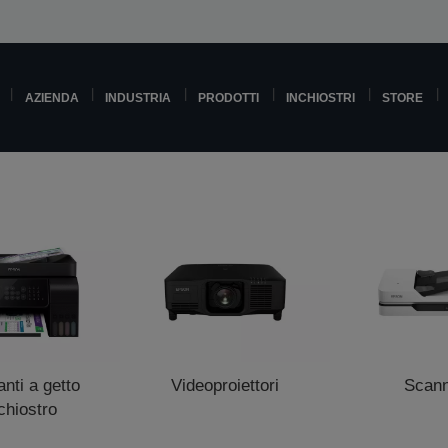
AZIENDA
INDUSTRIA
PRODOTTI
INCHIOSTRI
STORE
nti a getto
Videoproiettori
Scan
nchiostro