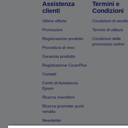
Assistenza
Termini e
clienti
Condizioni
Ultime offerte
Condizioni di vendit
Promozioni
Termini di utilizzo
Registrazione prodotto
Condizioni delle
promozioni online
Procedura di reso
Garanzia prodotto
Registrazione CoverPlus
Contatti
Centri di Assistenza
Epson
Ricerca rivenditori
Ricerca promoter punti
vendita
Newsletter