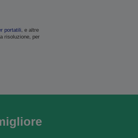
 portatili
, e altre
a risoluzione, per
migliore