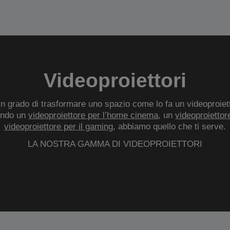
Videoproiettori
 grado di trasformare uno spazio come lo fa un videoproietto
ando un
videoproiettore per l’home cinema
, un
videoproiettore
videoproiettore per il gaming
, abbiamo quello che ti serve.
LA NOSTRA GAMMA DI VIDEOPROIETTORI