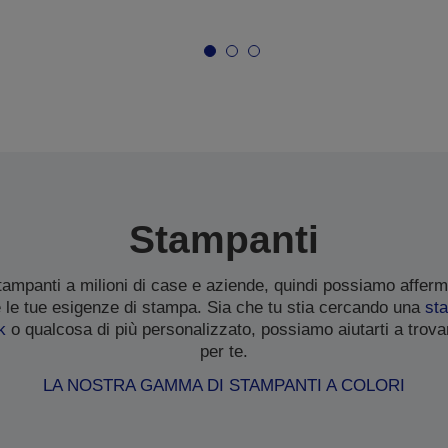
Stampanti
tampanti a milioni di case e aziende, quindi possiamo affer
e le tue esigenze di stampa. Sia che tu stia cercando una
st
k
o qualcosa di più personalizzato, possiamo aiutarti a trova
per te.
LA NOSTRA GAMMA DI STAMPANTI A COLORI