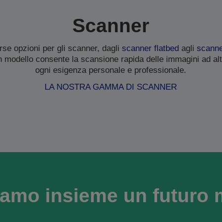
Scanner
se opzioni per gli scanner, dagli
scanner flatbed
agli
scanner
n modello consente la scansione rapida delle immagini ad alt
ogni esigenza personale e professionale.
LA NOSTRA GAMMA DI SCANNER
amo insieme un futuro 