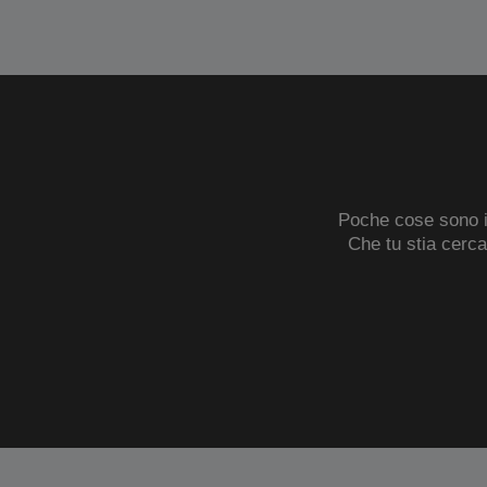
Poche cose sono in
Che tu stia cerc