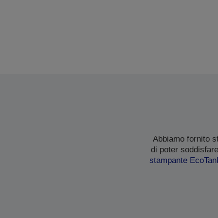
Abbiamo fornito s
di poter soddisfar
stampante EcoTan