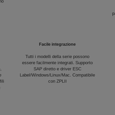
no
p
Facile integrazione
Tutti i modelli della serie possono
essere facilmente integrati. Supporto
,
SAP diretto e driver ESC
e
Label/Windows/Linux/Mac. Compatibile
ili
con ZPLII
n