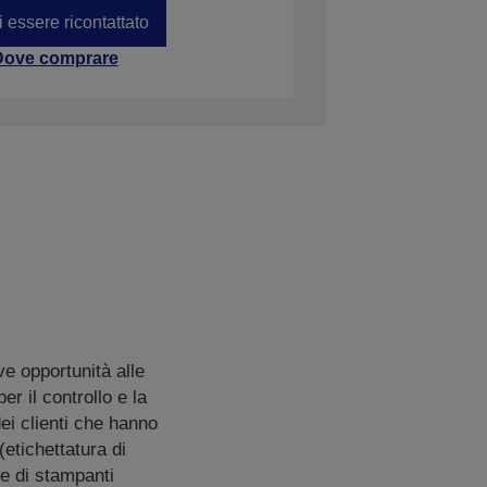
i essere ricontattato
Dove comprare
ve opportunità alle
r il controllo e la
ei clienti che hanno
(etichettatura di
ie di stampanti