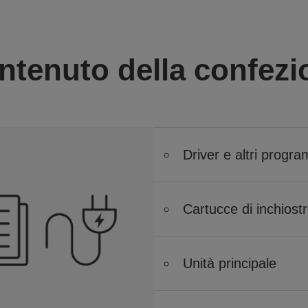
ntenuto della confezi
Driver e altri progr
Cartucce di inchiost
Unità principale