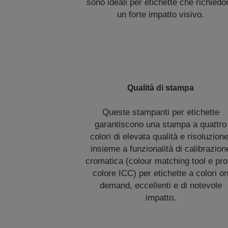
sono ideali per etichette che richiedo
un forte impatto visivo.
Qualità di stampa
Queste stampanti per etichette
garantiscono una stampa a quattro
colori di elevata qualità e risoluzione
insieme a funzionalità di calibrazion
cromatica (colour matching tool e prof
colore ICC) per etichette a colori o
demand, eccellenti e di notevole
impatto.