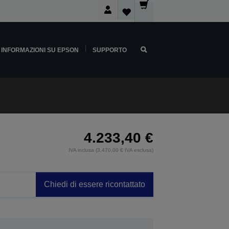
INFORMAZIONI SU EPSON
SUPPORTO
4.233,40 €
IVA inclusa (3.470,00 € IVA esclusa)
Chiedi di essere ricontattato