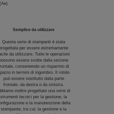
(Ae).
Semplice da utilizzare
Questa serie di stampanti è stata
progettata per essere estremamente
acile da utilizzare. Tutte le operazioni
possono essere svolte dalla sezione
frontale, consentendo un risparmio di
pazio in termini di ingombro. Il rotolo
può essere sostituito dalla parte
frontale, da destra o da sinistra.
bbiamo inoltre progettato una serie di
strumenti tecnici per la gestione, la
onfigurazione e la manutenzione della
stampante, tra cui: la gestione e la