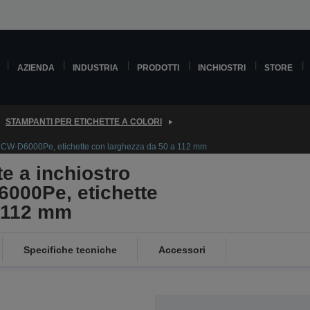
AZIENDA
INDUSTRIA
PRODOTTI
INCHIOSTRI
STORE
STAMPANTI PER ETICHETTE A COLORI
ks CW-D6000Pe, etichette con larghezza da 50 a 112 mm
e a inchiostro
000Pe, etichette
a 112 mm
Specifiche tecniche
Accessori