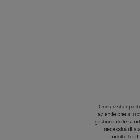
Queste stampanti d
aziende che si tro
gestione delle scor
necessità di sta
prodotti, food