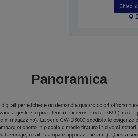
Chiedi d
Panoramica
igitali per etichette on demand a quattro colori offrono nuo
vano a gestire in poco tempo numerosi codici SKU (i codici pe
te di magazzino). La serie CW-D6000 soddisfa le esigenze d
mpare etichette in piccole e medie tirature in diversi settori 
 & beverage, retail, stampa e applicazione ecc.). Questa ser