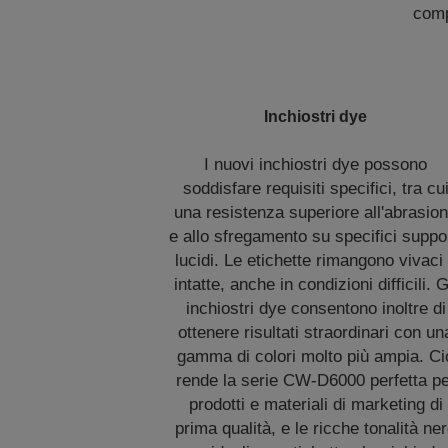
comp
Inchiostri dye
I nuovi inchiostri dye possono
soddisfare requisiti specifici, tra cu
una resistenza superiore all'abrasio
e allo sfregamento su specifici suppor
lucidi. Le etichette rimangono vivaci
intatte, anche in condizioni difficili. G
inchiostri dye consentono inoltre di
ottenere risultati straordinari con un
gamma di colori molto più ampia. Ci
rende la serie CW-D6000 perfetta p
prodotti e materiali di marketing di
prima qualità, e le ricche tonalità ne