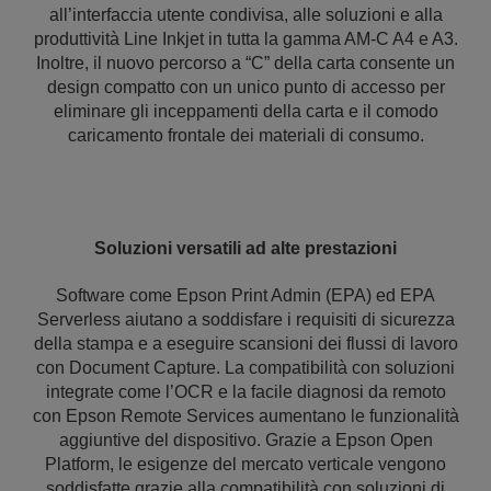
all’interfaccia utente condivisa, alle soluzioni e alla
produttività Line Inkjet in tutta la gamma AM-C A4 e A3.
Inoltre, il nuovo percorso a “C” della carta consente un
design compatto con un unico punto di accesso per
eliminare gli inceppamenti della carta e il comodo
caricamento frontale dei materiali di consumo.
Soluzioni versatili ad alte prestazioni
Software come Epson Print Admin (EPA) ed EPA
Serverless aiutano a soddisfare i requisiti di sicurezza
della stampa e a eseguire scansioni dei flussi di lavoro
con Document Capture. La compatibilità con soluzioni
integrate come l’OCR e la facile diagnosi da remoto
con Epson Remote Services aumentano le funzionalità
aggiuntive del dispositivo. Grazie a Epson Open
Platform, le esigenze del mercato verticale vengono
soddisfatte grazie alla compatibilità con soluzioni di