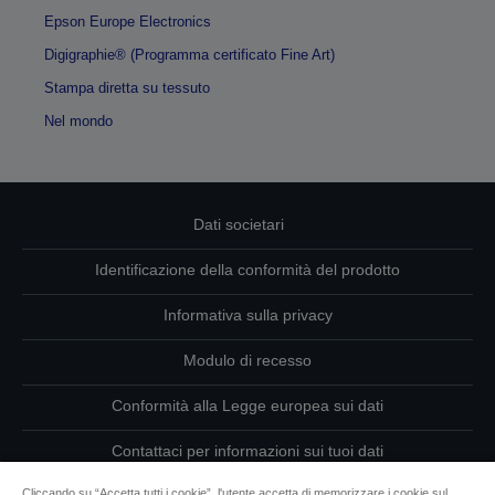
Epson Europe Electronics
Digigraphie® (Programma certificato Fine Art)
Stampa diretta su tessuto
Nel mondo
Dati societari
Identificazione della conformità del prodotto
Informativa sulla privacy
Modulo di recesso
Conformità alla Legge europea sui dati
Contattaci per informazioni sui tuoi dati
Cliccando su “Accetta tutti i cookie”, l'utente accetta di memorizzare i cookie sul