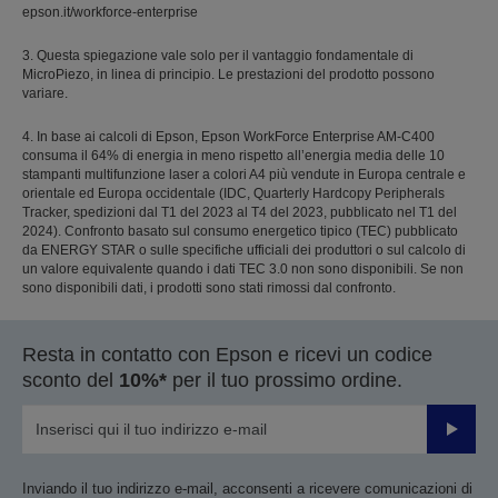
epson.it/workforce-enterprise
3. Questa spiegazione vale solo per il vantaggio fondamentale di
MicroPiezo, in linea di principio. Le prestazioni del prodotto possono
variare.
4. In base ai calcoli di Epson, Epson WorkForce Enterprise AM-C400
consuma il 64% di energia in meno rispetto all’energia media delle 10
stampanti multifunzione laser a colori A4 più vendute in Europa centrale e
orientale ed Europa occidentale (IDC, Quarterly Hardcopy Peripherals
Tracker, spedizioni dal T1 del 2023 al T4 del 2023, pubblicato nel T1 del
2024). Confronto basato sul consumo energetico tipico (TEC) pubblicato
da ENERGY STAR o sulle specifiche ufficiali dei produttori o sul calcolo di
un valore equivalente quando i dati TEC 3.0 non sono disponibili. Se non
sono disponibili dati, i prodotti sono stati rimossi dal confronto.
Resta in contatto con Epson e ricevi un codice
sconto del
10%*
per il tuo prossimo ordine.
Invia
Inviando il tuo indirizzo e-mail, acconsenti a ricevere comunicazioni di