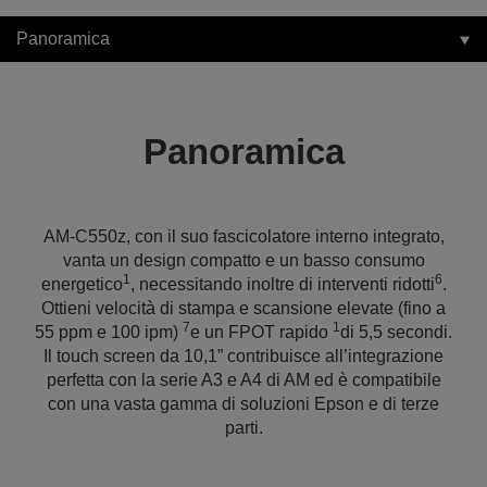
Panoramica
Panoramica
AM-C550z, con il suo fascicolatore interno integrato,
vanta un design compatto e un basso consumo
1
6
energetico
, necessitando inoltre di interventi ridotti
.
Ottieni velocità di stampa e scansione elevate (fino a
7
1
55 ppm e 100 ipm)
e un FPOT rapido
di 5,5 secondi.
Il touch screen da 10,1” contribuisce all’integrazione
perfetta con la serie A3 e A4 di AM ed è compatibile
con una vasta gamma di soluzioni Epson e di terze
parti.