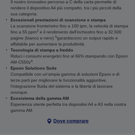
Il nostro innovativo percorso a C della carta permette di
rendere il dispositivo A4 più compatto, tra i più piccoli della
sua categoria.
Eccezionali prestazioni di scansione e stampa
La scansione fronte/retro fino a 100 ipm, la velocità di stampa
2
fino a 55 ppm
e il rendimento dell'inchiostro fino a 32.500
5
pagine (bianco e nero)
garantiscono un output rapido e
affidabile per aumentare la produttività.
Tecnologia di stampa a freddo
Riduci i consumi energetici fino al 66% stampando con Epson
4
AM-C550z
.
Epson Solutions Suite
Compatibile con un'ampia gamma di soluzioni Epson e di
terze parti per migliorare le funzionalità aggiuntive,
l'integrazione fluida del sistema e la libertà di lavorare
ovunque.
Ecosistema della gamma AM
Esperienza utente perfetta tra dispositivi A4 e A3 nella nostra
gamma AM.
Dove comprare