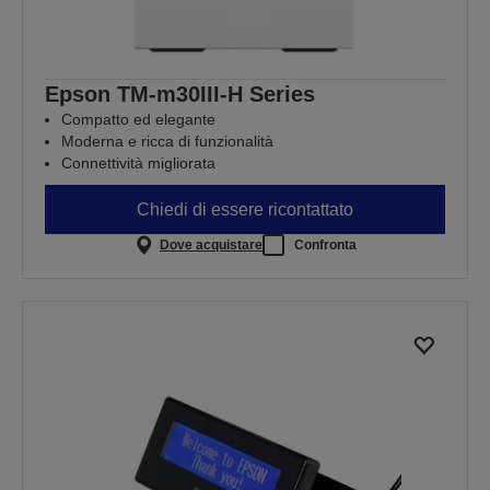
Epson TM-m30III-H Series
Compatto ed elegante
Moderna e ricca di funzionalità
Connettività migliorata
Chiedi di essere ricontattato
Dove acquistare
Confronta