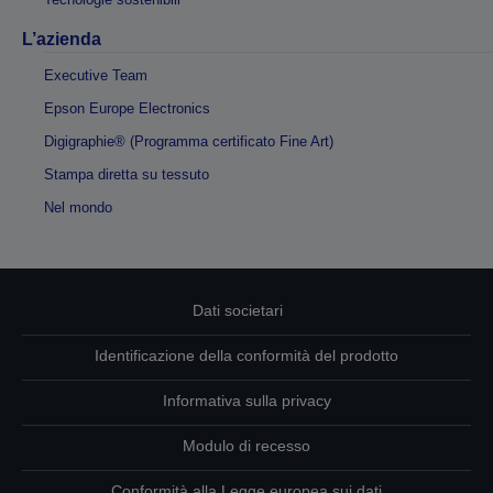
L’azienda
Executive Team
Epson Europe Electronics
Digigraphie® (Programma certificato Fine Art)
Stampa diretta su tessuto
Nel mondo
Dati societari
Identificazione della conformità del prodotto
Informativa sulla privacy
Modulo di recesso
Conformità alla Legge europea sui dati