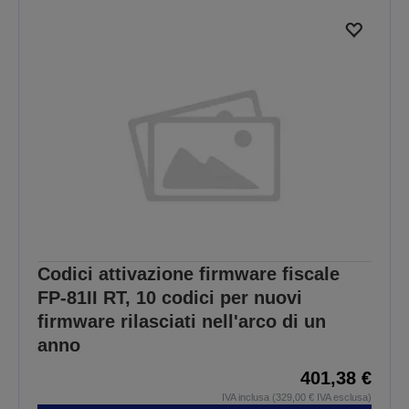
Codici attivazione firmware fiscale
FP-81II RT, 10 codici per nuovi
firmware rilasciati nell'arco di un
anno
401,38 €
IVA inclusa (329,00 € IVA esclusa)