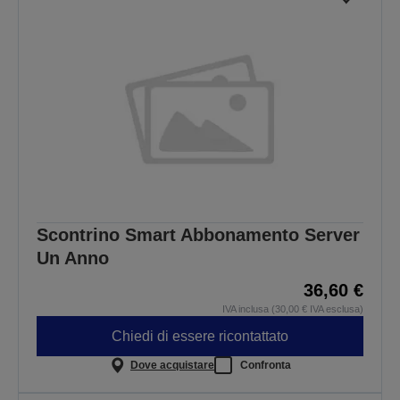
Scontrino Smart Abbonamento Server
Un Anno
36,60 €
IVA inclusa (30,00 € IVA esclusa)
Chiedi di essere ricontattato
Dove acquistare
Confronta