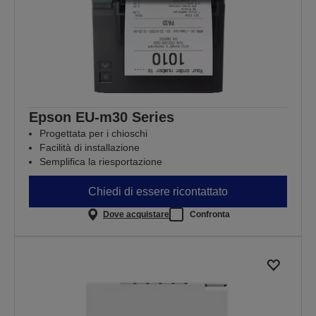
Epson EU-m30 Series
Progettata per i chioschi
Facilità di installazione
Semplifica la riesportazione
Chiedi di essere ricontattato
Dove acquistare
Confronta