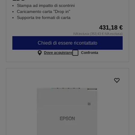
Stampa ad impatto di scontrini
Caricamento carta "Drop in"
Supporta tre formati di carta
431,18 €
IVA inclusa (353,43 € IVA esclusa)
Chiedi di essere ricontattato
Dove acquistare
Confronta