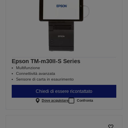
Epson TM-m30II-S Series
Multifunzione
Connettività avanzata
Sensore di carta in esaurimento
Chiedi di essere ricontattato
Dove acquistare
Confronta