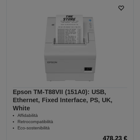
Epson TM-T88VII (151A0): USB,
Ethernet, Fixed Interface, PS, UK,
White
Affidabilità
Retrocompatibilità
Eco-sostenibilità
478,23 €